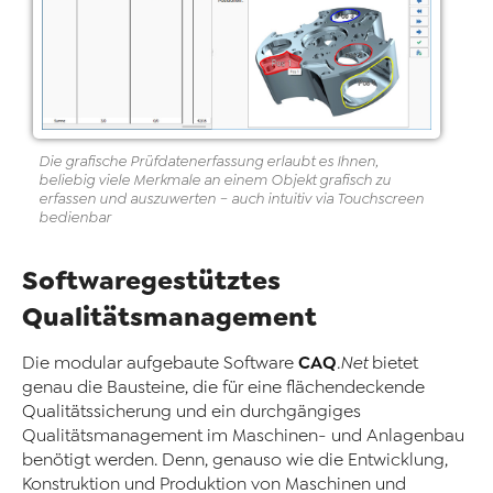
Die grafische Prüfdatenerfassung erlaubt es Ihnen,
beliebig viele Merkmale an einem Objekt grafisch zu
erfassen und auszuwerten – auch intuitiv via Touchscreen
bedienbar
Softwaregestütztes
Qualitätsmanagement
CAQ
Die modular aufgebaute Software
.Net
bietet
genau die Bausteine, die für eine flächendeckende
Qualitätssicherung und ein durchgängiges
Qualitätsmanagement im Maschinen- und Anlagenbau
benötigt werden. Denn, genauso wie die Entwicklung,
Konstruktion und Produktion von Maschinen und