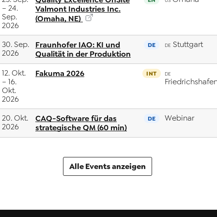
US
– 24.
Valmont Industries Inc.
Sep.
(Omaha, NE)
2026
30. Sep.
Fraunhofer IAO: KI und
Stuttgart
DE
DE
2026
Qualität in der Produktion
12. Okt.
Fakuma 2026
INT
DE
– 16.
Friedrichshafe
Okt.
2026
20. Okt.
CAQ-Software für das
Webinar
DE
2026
strategische QM (60 min)
Alle Events anzeigen