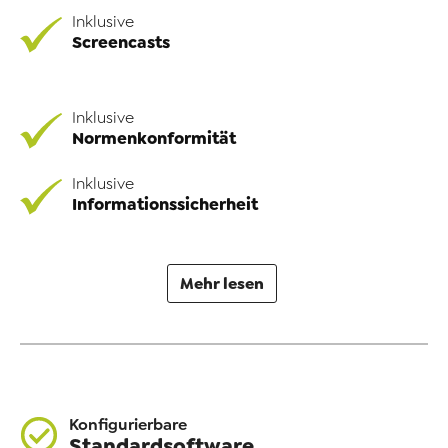
Inklusive
Screencasts
Inklusive
Normenkonformität
Inklusive
Informationssicherheit
Mehr lesen
Konfigurierbare
Standardsoftware