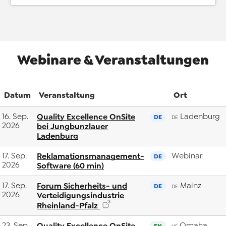
Webinare & Veranstaltungen
Datum
Veranstaltung
Ort
16. Sep.
Quality Excellence OnSite
Ladenburg
DE
DE
2026
bei Jungbunzlauer
Ladenburg
17. Sep.
Reklamationsmanagement-
Webinar
DE
2026
Software (60 min)
17. Sep.
Forum Sicherheits- und
Mainz
DE
DE
2026
Verteidigungsindustrie
Rheinland-Pfalz
23. Sep.
Quality Excellence OnSite
Omaha
EN