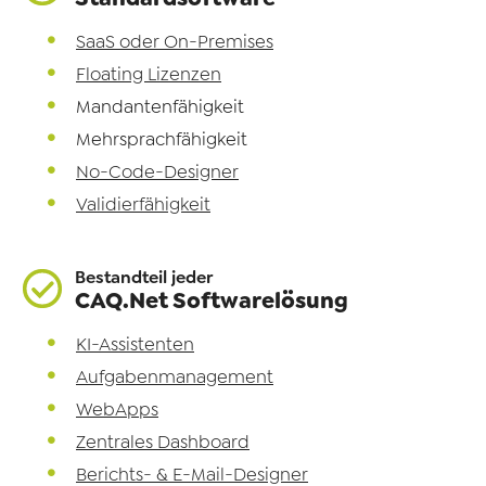
SaaS oder On-Premises
Floating Lizenzen
Mandantenfähigkeit
Mehrsprachfähigkeit
No-Code-Designer
Validierfähigkeit
Bestandteil jeder
CAQ.Net Softwarelösung
KI-Assistenten
Aufgabenmanagement
WebApps
Zentrales Dashboard
Berichts- & E-Mail-Designer