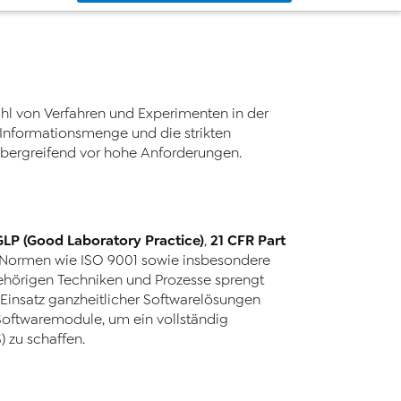
hl von Verfahren und Experimenten in der
Informationsmenge und die strikten
übergreifend vor hohe Anforderungen.
GLP (Good Laboratory Practice)
21 CFR Part
,
 Normen wie ISO 9001 sowie insbesondere
gehörigen Techniken und Prozesse sprengt
 Einsatz ganzheitlicher Softwarelösungen
Softwaremodule, um ein vollständig
 zu schaffen.