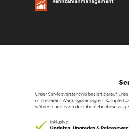
Kennzahlenmanagement
Se
Unser Serviceverständnis basiert darauf, uns
mit unserem Wartungsvertrag ein Komplettpak
während und nach der Inbetriebnahme zu gew
Inklusive
Updates, Upgrades & Releasewec