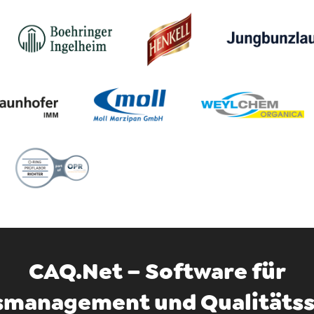
CAQ.Net – Software für
smanagement und Qualitäts