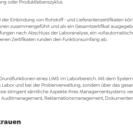
ng oder Produktlebenszyklus
d der Einbindung von Rohstoff- und Lieferantenzertifikaten kön
en zusammengeführt und als ein Gesamtzertifikat ausgegeben
üfungen nach Abschluss der Laboranalyse, ein vollautomatisch
nen Zertifikaten runden den Funktionsumfang ab.
 Grundfunktionen eines LIMS im Laborbereich. Mit dem System 
m Labor und bei der Probenverwaltung, sondern über das gesa
sie stringent sämtliche Aspekte Ihres Managementsystems ver
nt, Auditmanagement, Reklamationsmanagement, Dokume
trauen