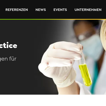
REFERENZEN
NEWS
EVENTS
UNTERNEHMEN
ctice
en für