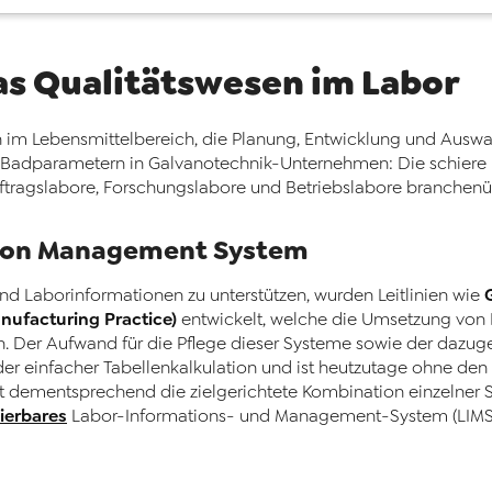
as Qualitätswesen im Labor
 im Lebensmittelbereich, die Planung, Entwicklung und Auswa
 Badparametern in Galvanotechnik-Unternehmen: Die schiere 
uftragslabore, Forschungslabore und Betriebslabore branchen
tion Management System
 Laborinformationen zu unterstützen, wurden Leitlinien wie
ufacturing Practice)
entwickelt, welche die Umsetzung von
n. Der Aufwand für die Pflege dieser Systeme sowie der dazu
oder einfacher Tabellenkalkulation und ist heutzutage ohne den
 dementsprechend die zielgerichtete Kombination einzelner 
dierbares
Labor-Informations- und Management-System (LIMS)