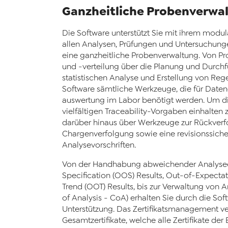
Ganzheitliche Probenverwa
Die Software unterstützt Sie mit ihrem modu
allen Analysen, Prüfungen und Untersuchung
eine ganzheitliche Probenverwaltung. Von P
und -verteilung über die Planung und Durchfü
statistischen Analyse und Erstellung von Rege
Software sämtliche Werkzeuge, die für Daten
auswertung im Labor benötigt werden. Um di
vielfältigen Traceability-Vorgaben einhalten 
darüber hinaus über Werkzeuge zur Rückverf
Chargenverfolgung sowie eine revisionssich
Analysevorschriften.
Von der Handhabung abweichender Analysee
Specification (OOS) Results, Out-of-Expectat
Trend (OOT) Results, bis zur Verwaltung von An
of Analysis - CoA) erhalten Sie durch die So
Unterstützung. Das Zertifikatsmanagement ve
Gesamtzertifikate, welche alle Zertifikate der