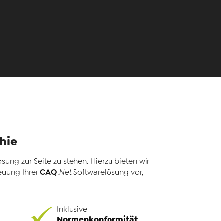
hie
ung zur Seite zu stehen. Hierzu bieten wir
CAQ
euung Ihrer
.Net
Softwarelösung vor,
Inklusive
Normenkonformität