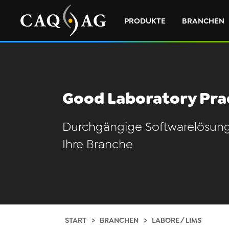
PRODUKTE
BRANCHEN
Good Laboratory Pra
Durchgängige Softwarelösung
Ihre Branche
START
BRANCHEN
LABORE / LIMS