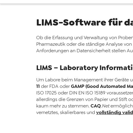
LIMS-Software für d
Ob die Erfassung und Verwaltung von Proben
Pharmazeutik oder die ständige Analyse von
Anforderungen an Datensicherheit stellen A
LIMS – Laboratory Informa
Um Labore beim Management ihrer Geräte und
11
GAMP (Good Automated Man
der FDA oder
ISO 17025 oder DIN EN ISO 15189 voraussetze
allerdings die Grenzen von Papier und Stift 
CAQ
kaum mehr zu stemmen.
.Net
ermöglicht
vollständig vali
vernetztes, skalierbares und