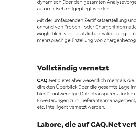
dynamisch über den gesamten Analysevorga
automatisch mitgepflegt werden.
Mit der umfassenden Zertifikatserstellung un
anhand von Proben- oder Chargeninformation
Möglichkeit von zusätzlichen Validierungspr
mehrsprachige Erstellung von chargenbezoge
Vollständig vernetzt
CAQ
.Net
bietet aber wesentlich mehr als die
direkten Überblick über die gesamte Lage i
hierfür notwendige Datentransparenz, indem 
Erweiterungen zum Lieferantenmanageme
etc. intelligent vernetzt werden.
Labore, die auf CAQ.Net ver