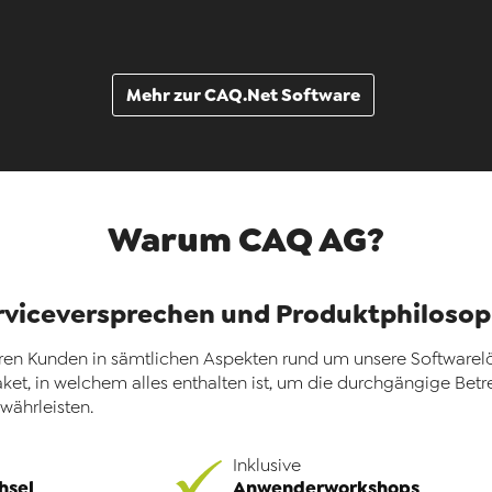
Mehr zur CAQ.Net Software
Warum CAQ AG?
rviceversprechen und Produktphilosop
eren Kunden in sämtlichen Aspekten rund um unsere Softwarelös
et, in welchem alles enthalten ist, um die durchgängige Betr
ährleisten.
Inklusive
hsel
Anwenderworkshops