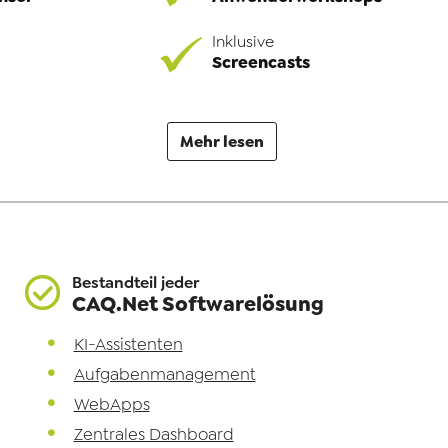
Inklusive
Screencasts
Mehr lesen
Bestandteil jeder
CAQ.Net Softwarelösung
KI-Assistenten
Aufgabenmanagement
WebApps
Zentrales Dashboard