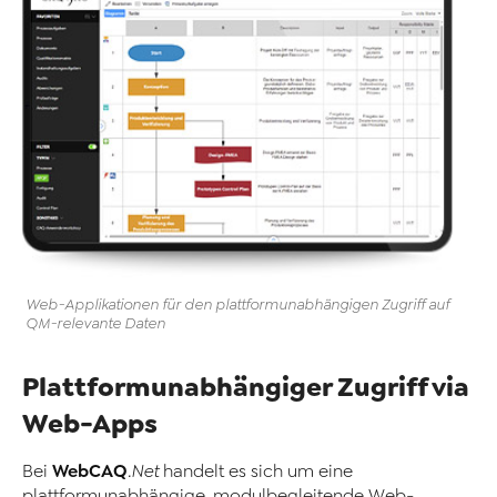
Web-Applikationen für den plattformunabhängigen Zugriff auf
QM-relevante Daten
Plattformunabhängiger Zugriff via
Web-Apps
WebCAQ
Bei
.Net
handelt es sich um eine
plattformunabhängige, modulbegleitende Web-