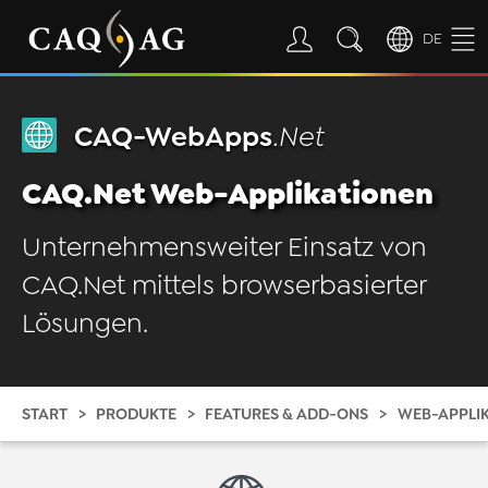
DE
CAQ-WebApps
.Net
CAQ.Net Web-Applikationen
Unternehmensweiter Einsatz von
CAQ.Net mittels browserbasierter
Lösungen.
START
PRODUKTE
FEATURES & ADD-ONS
WEB-APPLI