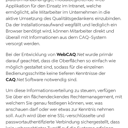
Applikation für den Einsatz im Intranet, welche
ermöglicht, alle Mitarbeiter im Unternehmen in die
aktive Umsetzung des Qualitätsgedankens einzubinden.
Da der Installationsaufwand wegfällt und lediglich ein
Browser benötigt wird, können Mitarbeiter direkt und
überall mit Informationen aus dem CAQ-System
versorgt werden.
WebCAQ
Bei der Entwicklung von
.Net
wurde primär
darauf geachtet, dass die Oberflächen so einfach wie
möglich gestaltet sind, sodass für die einzelnen
Bedienungsschritte keine tieferen Kenntnisse der
CAQ
.Net
Software notwendig sind.
Um diese Informationsverteilung zu steuern, verfügen
Sie über ein flächendeckendes Rechtemanagement, mit
welchem Sie genau festlegen können, wer, was
anschauen darf oder wer etwas zur Kenntnis nehmen
soll. Auch wird über eine SSL-verschlüsselte und
passwortauthentifizierte Verbindung sichergestellt, dass