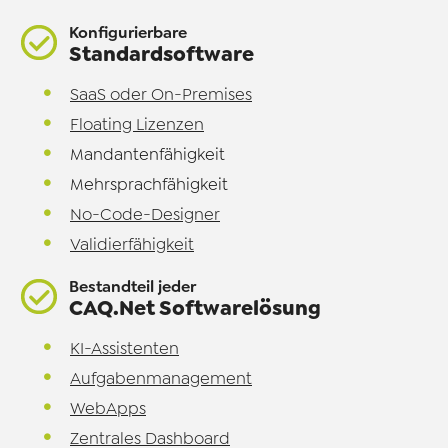
Konfigurierbare
Standardsoftware
SaaS oder On-Premises
Floating Lizenzen
Mandantenfähigkeit
Mehrsprachfähigkeit
No-Code-Designer
Validierfähigkeit
Bestandteil jeder
CAQ.Net Softwarelösung
KI-Assistenten
Aufgabenmanagement
WebApps
Zentrales Dashboard