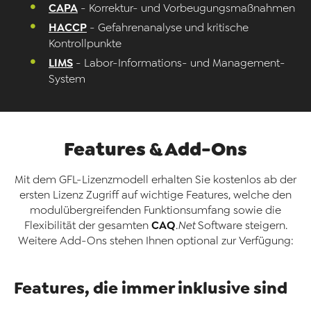
CAPA
- Korrektur- und Vorbeugungsmaßnahmen
HACCP
- Gefahrenanalyse und kritische
Kontrollpunkte
LIMS
- Labor-Informations- und Management-
System
Features & Add-Ons
Mit dem GFL-Lizenzmodell erhalten Sie kostenlos ab der
ersten Lizenz Zugriff auf wichtige Features, welche den
modulübergreifenden Funktionsumfang sowie die
CAQ
Flexibilität der gesamten
.Net
Software steigern.
Weitere Add-Ons stehen Ihnen optional zur Verfügung:
Features, die immer inklusive sind