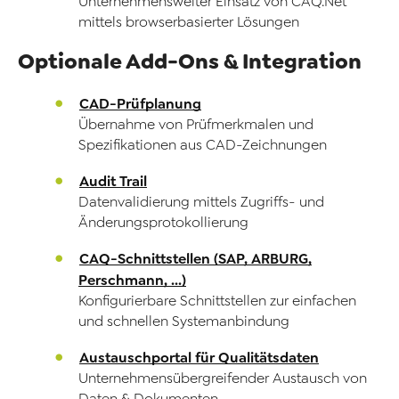
Unternehmensweiter Einsatz von CAQ.Net
mittels browserbasierter Lösungen
Optionale Add-Ons & Integration
CAD-Prüfplanung
Übernahme von Prüfmerkmalen und
Spezifikationen aus CAD-Zeichnungen
Audit Trail
Datenvalidierung mittels Zugriffs- und
Änderungsprotokollierung
CAQ-Schnittstellen (SAP, ARBURG,
Perschmann, ...)
Konfigurierbare Schnittstellen zur einfachen
und schnellen Systemanbindung
Austauschportal für Qualitätsdaten
Unternehmensübergreifender Austausch von