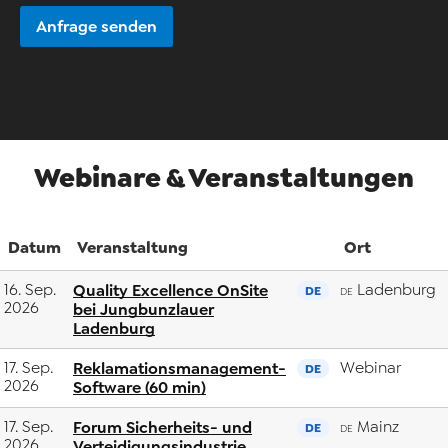
Anfrage senden
Webinare & Veranstaltungen
Datum
Veranstaltung
Ort
16. Sep.
Quality Excellence OnSite
Ladenburg
DE
DE
2026
bei Jungbunzlauer
Ladenburg
17. Sep.
Reklamationsmanagement-
Webinar
DE
2026
Software (60 min)
17. Sep.
Forum Sicherheits- und
Mainz
DE
DE
2026
Verteidigungsindustrie