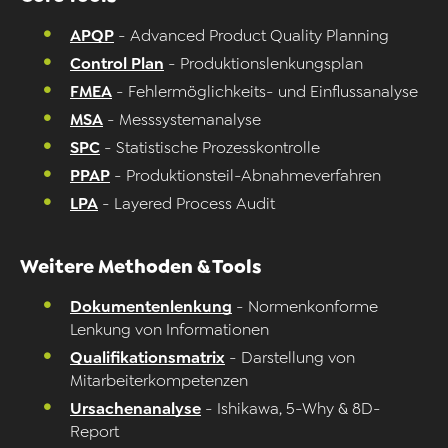
APQP
- Advanced Product Quality Planning
Control Plan
- Produktionslenkungsplan
FMEA
- Fehlermöglichkeits- und Einflussanalyse
MSA
- Messsystemanalyse
SPC
- Statistische Prozesskontrolle
PPAP
- Produktionsteil-Abnahmeverfahren
LPA
- Layered Process Audit
Weitere Methoden & Tools
Dokumentenlenkung
- Normenkonforme
Lenkung von Informationen
Qualifikationsmatrix
- Darstellung von
Mitarbeiterkompetenzen
Ursachenanalyse
- Ishikawa, 5-Why & 8D-
Report