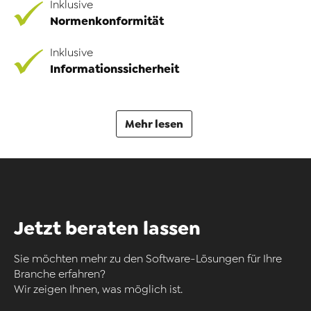
Inklusive
Normenkonformität
Inklusive
Informationssicherheit
Mehr lesen
Jetzt beraten lassen
Sie möchten mehr zu den Software-Lösungen für Ihre
Branche erfahren?
Wir zeigen Ihnen, was möglich ist.