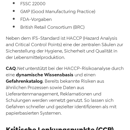
FSSC 22000
GMP (Good Manufacturing Practice)
FDA-Vorgaben
British Retail Consortium (BRC)
Neben dem IFS-Standard ist HACCP (Hazard Analysis
and Critical Control Points) eine der zentralen Säulen zur
Sicherstellung der Hygiene, Sicherheit und Qualität in
der Lebensmittelproduktion.
CAQ
.Net
unterstützt bei der HACCP-Risikoanalyse durch
dynamische Wissensbasis
eine
und einen
Gefahrenkatalog
. Bereits bekannte Risiken aus
ähnlichen Prozessen sowie Daten aus
Lieferantenmanagement, Reklamationen und
Schulungen werden vernetzt genutzt. So lassen sich
Gefahren schneller und gezielter identifizieren als mit
papierbasierten Systemen.
Kritische Lenkungspunkte (CCP)