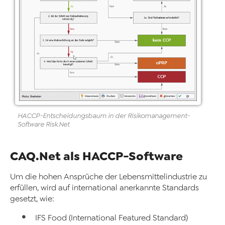
HACCP
-
Entscheidungsbaum in der Risikomanagement
-
Software
Risk
.Net
CAQ.Net als HACCP-Software
Um die hohen Ansprüche der Lebensmittelindustrie zu
erfüllen, wird auf international anerkannte Standards
gesetzt, wie:
IFS Food (International Featured Standard)