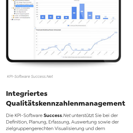
KPI
-
Software
Success
.Net
Integriertes
Qualitätskennzahlenmanagement
Success
Die KPI
-
Software
.Net
unterstützt Sie bei der
Definition, Planung, Erfassung, Auswertung sowie der
zielgruppengerechten Visualisierung und dem