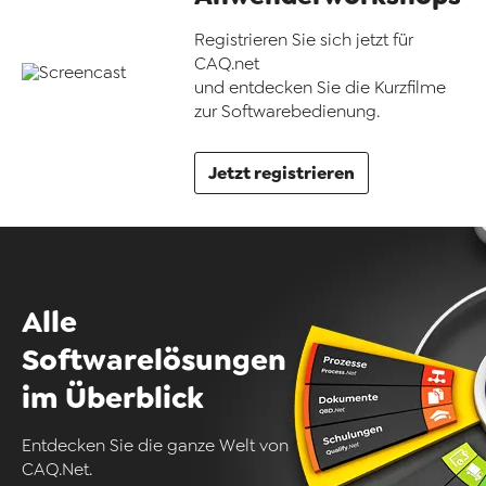
Registrieren Sie sich jetzt für
CAQ.net
und entdecken Sie die Kurzfilme
zur Softwarebedienung.
Jetzt registrieren
Alle
Softwarelösungen
im Überblick
Entdecken Sie die ganze Welt von
CAQ.Net.