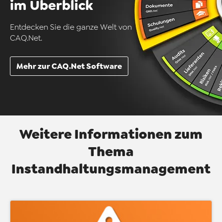
im Überblick
Entdecken Sie die ganze Welt von
CAQ.Net.
Mehr zur CAQ.Net Software
Weitere Informationen zum
Thema
Instandhaltungsmanagement