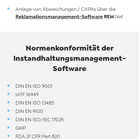
Anlage von Abweichungen / CAPAs über die
Reklamationsmanagement-Software
REM
.Net
Normenkonformität der
Instandhaltungsmanagement-
Software
DIN EN ISO 9001
IATF 16949
DIN EN ISO 13485
DIN EN 9100
DIN EN ISO/IEC 17025
GMP
FDA 21 CFR Part 820