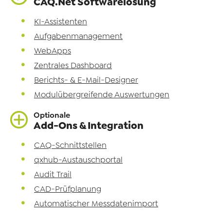
CAQ.Net Softwarelösung
KI-Assistenten
Aufgabenmanagement
WebApps
Zentrales Dashboard
Berichts- & E-Mail-Designer
Modulübergreifende Auswertungen
Optionale
Add-Ons & Integration
CAQ-Schnittstellen
qxhub-Austauschportal
Audit Trail
CAD-Prüfplanung
Automatischer Messdatenimport