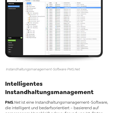
Instandhaltungsmanagement
-
Software
PMS
.Net
Intelligentes
Instandhaltungsmanagement
PMS
.Net
ist eine Instandhaltungsmanagement
-
Software,
die intelligent und bedarfsorientiert – basierend auf