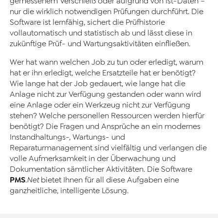
gemessenem Verschleiß oder aufgrund von Ist-Daten –
nur die wirklich notwendigen Prüfungen durchführt. Die
Software ist lernfähig, sichert die Prüfhistorie
vollautomatisch und statistisch ab und lässt diese in
zukünftige Prüf- und Wartungsaktivitäten einfließen.
Wer hat wann welchen Job zu tun oder erledigt, warum
hat er ihn erledigt, welche Ersatzteile hat er benötigt?
Wie lange hat der Job gedauert, wie lange hat die
Anlage nicht zur Verfügung gestanden oder wann wird
eine Anlage oder ein Werkzeug nicht zur Verfügung
stehen? Welche personellen Ressourcen werden hierfür
benötigt? Die Fragen und Ansprüche an ein modernes
Instandhaltungs-, Wartungs- und
Reparaturmanagement sind vielfältig und verlangen die
volle Aufmerksamkeit in der Überwachung und
Dokumentation sämtlicher Aktivitäten. Die Software
PMS
.Net
bietet Ihnen für all diese Aufgaben eine
ganzheitliche, intelligente Lösung.