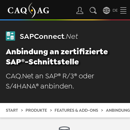
DE
SAPConnect
.Net
Anbindung an zertifizierte
SAP®-Schnittstelle
CAQ.Net an SAP® R/3® oder
S/4HANA® anbinden.
START
PRODUKTE
FEATURES & ADD-ONS
ANBINDUNG 