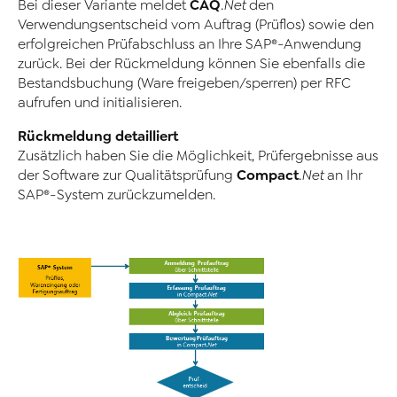
CAQ
Bei dieser Variante meldet
.Net
den
Verwendungsentscheid vom Auftrag (Prüflos) sowie den
erfolgreichen Prüfabschluss an Ihre SAP®-Anwendung
zurück. Bei der Rückmeldung können Sie ebenfalls die
Bestandsbuchung (Ware freigeben/sperren) per RFC
aufrufen und initialisieren.
Rückmeldung detailliert
Zusätzlich haben Sie die Möglichkeit, Prüfergebnisse aus
Compact
der Software zur Qualitätsprüfung
.Net
an Ihr
SAP®-System zurückzumelden.