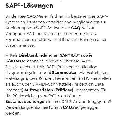
SAP®-Lösungen
CAQ
Binden Sie
.Net
einfach an Ihr bestehendes SAP®-
System an. Es stehen verschiedene Möglichkeiten zur
CAQ
Anbindung von SAP®-Software an
.Net
zur
Verfügung. Welche davon bei Ihnen zum Einsatz
kommen kann, prüfen wir mit Ihnen im Rahmen einer
Systemanalyse.
Direktanbindung an SAP® R/3® sowie
Mittels
S/4HANA®
können Sie sowohl über die SAP®-
Standardschnittstelle BAPI (Business Application
Stammdaten
Programming Interface)
wie Materialien,
Materialgruppen, Kunden, Lieferanten und Kostenstellen
als auch über QM-IDI-Schnittstelle (Inspection Data
Auftragsdaten (Prüflose)
Interface)
übernehmen. Für
die Rückmeldung von Prüflosen können
Bestandsbuchungen
in Ihrer SAP®-Anwendung gemäß
CAQ
Verwendungsentscheid durch
.Net
getriggert
werden.