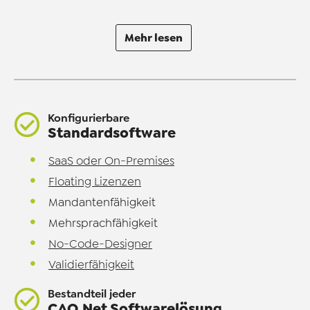
Mehr lesen
Konfigurierbare
Standardsoftware
SaaS oder On-Premises
Floating Lizenzen
Mandantenfähigkeit
Mehrsprachfähigkeit
No-Code-Designer
Validierfähigkeit
Bestandteil jeder
CAQ.Net Softwarelösung