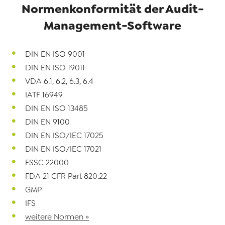
Normenkonformität der Audit-
Management-
Software
DIN EN ISO 9001
DIN EN ISO 19011
VDA 6.1, 6.2, 6.3, 6.4
IATF 16949
DIN EN ISO 13485
DIN EN 9100
DIN EN ISO/IEC 17025
DIN EN ISO/IEC 17021
FSSC 22000
FDA 21 CFR Part 820.22
GMP
IFS
weitere Normen »