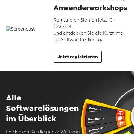
Anwenderworkshops
Registrieren Sie sich jetzt für
CAQ.net
und entdecken Sie die Kurzfilme
zur Softwarebedienung.
Jetzt registrieren
Alle
Softwarelösungen
im Überblick
Entdecken Sie die ganze Welt von