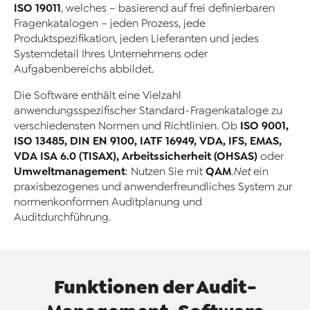
ISO 19011
, welches – basierend auf frei definierbaren
Fragenkatalogen – jeden Prozess, jede
Produktspezifikation, jeden Lieferanten und jedes
Systemdetail Ihres Unternehmens oder
Aufgabenbereichs abbildet.
Die Software enthält eine Vielzahl
anwendungsspezifischer Standard-Fragenkataloge zu
ISO 9001,
verschiedensten Normen und Richtlinien. Ob
ISO 13485, DIN EN 9100, IATF 16949, VDA, IFS, EMAS,
VDA ISA 6.0 (TISAX), Arbeitssicherheit (OHSAS)
oder
Umweltmanagement
QAM
: Nutzen Sie mit
.Net
ein
praxisbezogenes und anwenderfreundliches System zur
normenkonformen Auditplanung und
Auditdurchführung.
Funktionen der Audit-