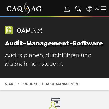
DE
QAM
.Net
Audit-Management-Software
Audits planen, durchführen und
Maßnahmen steuern.
START
PRODUKTE
AUDITMANAGEMENT