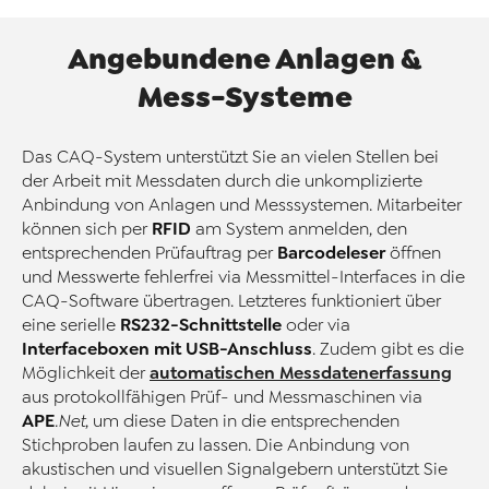
Angebundene Anlagen &
Mess-Systeme
Das CAQ-System unterstützt Sie an vielen Stellen bei
der Arbeit mit Messdaten durch die unkomplizierte
Anbindung von Anlagen und Messsystemen. Mitarbeiter
RFID
können sich per
am System anmelden, den
Barcodeleser
entsprechenden Prüfauftrag per
öffnen
und Messwerte fehlerfrei via Messmittel-Interfaces in die
CAQ-Software übertragen. Letzteres funktioniert über
RS232-Schnittstelle
eine serielle
oder via
Interfaceboxen mit USB-Anschluss
. Zudem gibt es die
automatischen Messdatenerfassung
Möglichkeit der
aus protokollfähigen Prüf- und Messmaschinen via
APE
.Net
, um diese Daten in die entsprechenden
Stichproben laufen zu lassen. Die Anbindung von
akustischen und visuellen Signalgebern unterstützt Sie