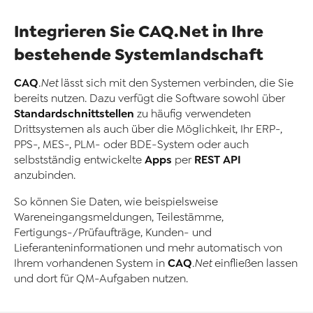
Integrieren Sie CAQ.Net in Ihre
bestehende Systemlandschaft
CAQ
.Net
lässt sich mit den Systemen verbinden, die Sie
bereits nutzen. Dazu verfügt die Software sowohl über
Standardschnittstellen
zu häufig verwendeten
Drittsystemen als auch über die Möglichkeit, Ihr ERP-,
PPS-, MES-, PLM- oder BDE-System oder auch
Apps
REST API
selbstständig entwickelte
per
anzubinden.
So können Sie Daten, wie beispielsweise
Wareneingangsmeldungen, Teilestämme,
Fertigungs-/Prüfaufträge, Kunden- und
Lieferanteninformationen und mehr automatisch von
CAQ
Ihrem vorhandenen System in
.Net
einfließen lassen
und dort für QM-Aufgaben nutzen.