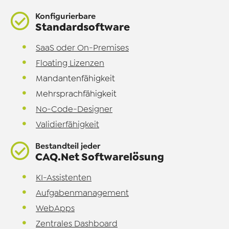
Konfigurierbare
Standardsoftware
SaaS oder On-Premises
Floating Lizenzen
Mandantenfähigkeit
Mehrsprachfähigkeit
No-Code-Designer
Validierfähigkeit
Bestandteil jeder
CAQ.Net Softwarelösung
KI-Assistenten
Aufgabenmanagement
WebApps
Zentrales Dashboard