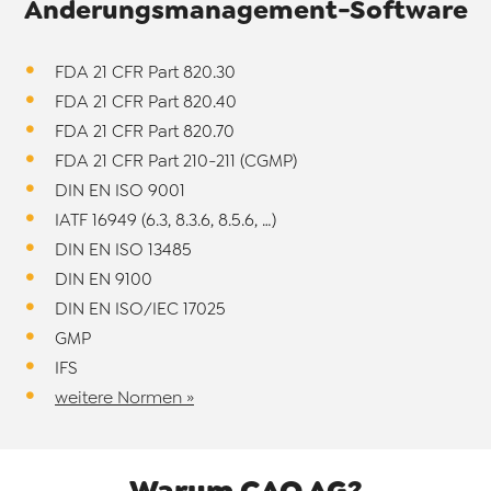
Änderungsmanagement-
Software
FDA 21 CFR Part 820.30
FDA 21 CFR Part 820.40
FDA 21 CFR Part 820.70
FDA 21 CFR Part 210-211 (CGMP)
DIN EN ISO 9001
IATF 16949 (6.3, 8.3.6, 8.5.6, …)
DIN EN ISO 13485
DIN EN 9100
DIN EN ISO/IEC 17025
GMP
IFS
weitere Normen »
Warum CAQ AG?