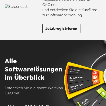
CAQ.net
und entdecken Sie die Kurzfilme
zur Softwarebedienung.
Jetzt registrieren
Alle
Softwarelösungen
im Überblick
Entdecken Sie die ganze Welt von
CAQ.Net.