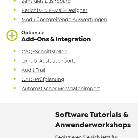
Zentrales Dashboard
Berichts- & E-Mail-Designer
Modulübergreifende Auswertungen
Optionale
Add-Ons & Integration
CAQ-Schnittstellen
qxhub-Austauschportal
Audit Trail
CAD-Prüfplanung
Automatischer Messdatenimport
Software Tutorials &
Anwenderworkshops
Registrieren Sie sich jetzt für