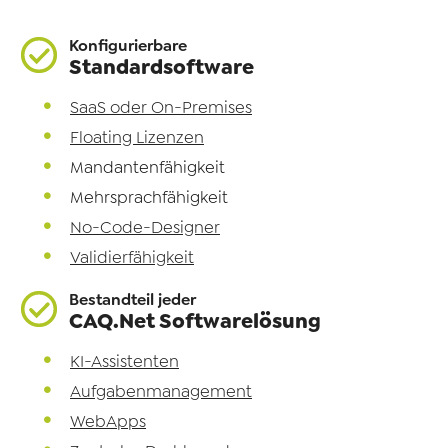
Konfigurierbare
Standardsoftware
SaaS oder On-Premises
Floating Lizenzen
Mandantenfähigkeit
Mehrsprachfähigkeit
No-Code-Designer
Validierfähigkeit
Bestandteil jeder
CAQ.Net Softwarelösung
KI-Assistenten
Aufgabenmanagement
WebApps