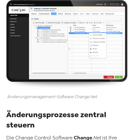
Änderungsmanagement-Software
Change
.Net
Änderungsprozesse zentral
steuern
Change
Die Change Control
Software
.Net
ist Ihre