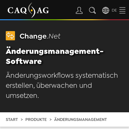
DE
Change
.Net
Änderungsmanagement-
Software
Änderungsworkflows systematisch
erstellen, überwachen und
umsetzen.
START
PRODUKTE
ÄNDERUNGSMANAGEMENT