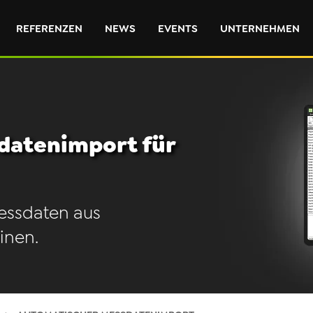
REFERENZEN
NEWS
EVENTS
UNTERNEHMEN
datenimport für
essdaten aus
inen.