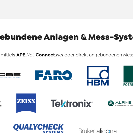
ebundene Anlagen & Mess-Sys
APE
Connect
mittels
.Net
,
.Net
oder direkt angebundenen Mess