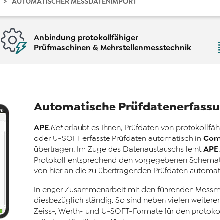
AUTOMATISCHER MESSDATENIMPORT
Anbindung protokollfähiger
Prüfmaschinen & Mehrstellenmesstechnik
Automatische Prüfdatenerfass
APE
.Net
erlaubt es Ihnen, Prüfdaten von protokollf
Com
oder U-SOFT erfasste Prüfdaten automatisch in
APE
übertragen. Im Zuge des Datenaustauschs lernt
Protokoll entsprechend den vorgegebenen Schemat
von hier an die zu übertragenden Prüfdaten automat
In enger Zusammenarbeit mit den führenden Messmit
diesbezüglich ständig. So sind neben vielen weiter
Zeiss-, Werth- und U-SOFT-Formate für den protoko