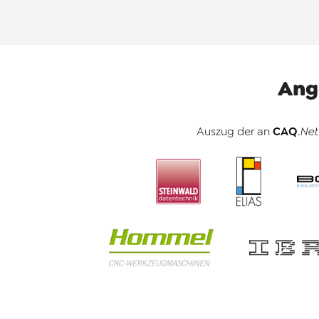
Ang
CAQ
Auszug der an
.Net