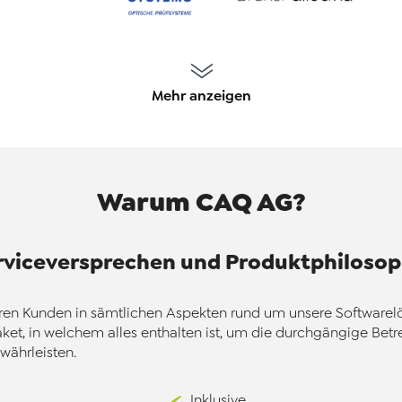
Mehr anzeigen
Warum CAQ AG?
rviceversprechen und Produktphilosop
eren Kunden in sämtlichen Aspekten rund um unsere Softwarelös
et, in welchem alles enthalten ist, um die durchgängige Betr
ährleisten.
Inklusive