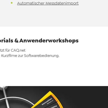
Automatischer Messdatenimport
orials & Anwenderworkshops
etzt für CAQ.net
 Kurzfilme zur Softwarebedienung.