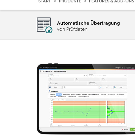
START
PRODUKTE
FEATURES & ADD-ONS
Automatische Übertragung
von Prüfdaten