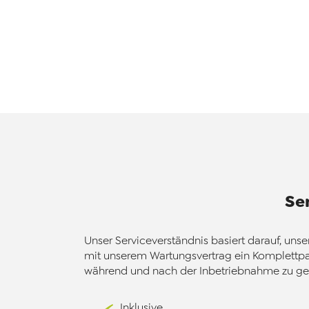
Se
Unser Serviceverständnis basiert darauf, uns
mit unserem Wartungsvertrag ein Komplettpak
während und nach der Inbetriebnahme zu gew
Inklusive