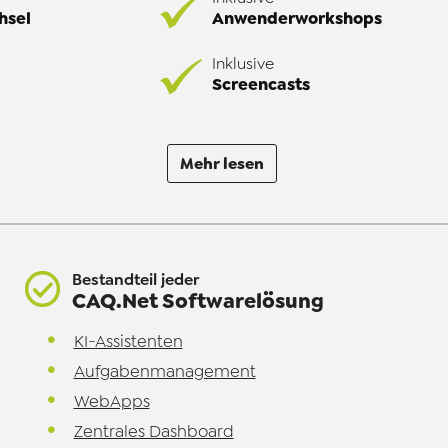
hsel
Anwenderworkshops
Inklusive
Screencasts
Mehr lesen
Bestandteil jeder
CAQ.Net Softwarelösung
KI-Assistenten
Aufgabenmanagement
WebApps
Zentrales Dashboard