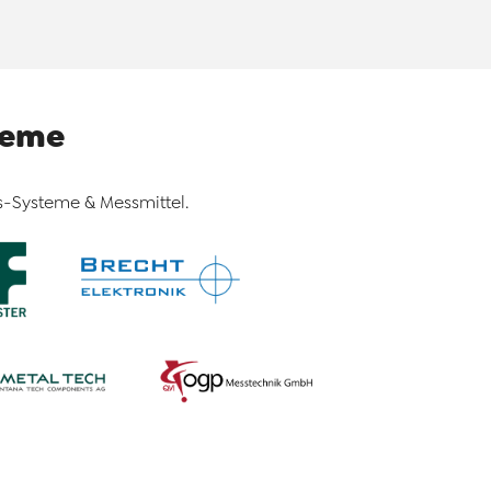
teme
-Systeme & Messmittel.