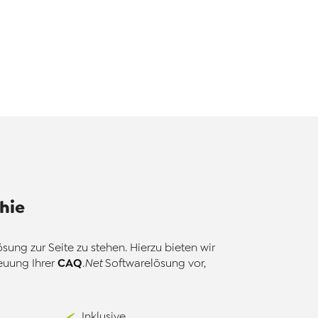
hie
ung zur Seite zu stehen. Hierzu bieten wir
CAQ
euung Ihrer
.Net
Softwarelösung vor,
Inklusive