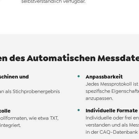
selbstverständlich verfügbar.
en des Automatischen Messdat
schinen und
Anpassbarkeit
Jedes Messprotokoll ist 
spezifische Eigenschaft
an als Stichprobenergebnis
anzupassen.
Individuelle Formate
olle
Individuelle oder frei 
llformaten, wie etwa TXT,
verstanden und als Mess
ntegriert.
in der CAQ-Datenbank 