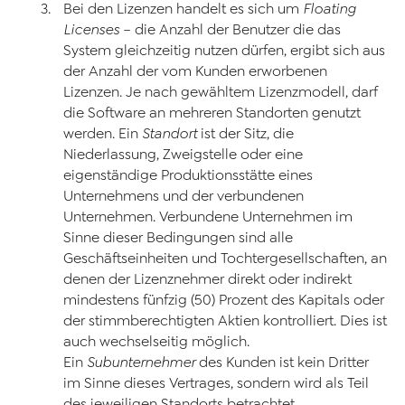
Bei den Lizenzen handelt es sich um
Floating
Licenses
– die Anzahl der Benutzer die das
System gleichzeitig nutzen dürfen, ergibt sich aus
der Anzahl der vom Kunden erworbenen
Lizenzen. Je nach gewähltem Lizenzmodell, darf
die Software an mehreren Standorten genutzt
werden. Ein
Standort
ist der Sitz, die
Niederlassung, Zweigstelle oder eine
eigenständige Produktionsstätte eines
Unternehmens und der verbundenen
Unternehmen. Verbundene Unternehmen im
Sinne dieser Bedingungen sind alle
Geschäftseinheiten und Tochtergesellschaften, an
denen der Lizenznehmer direkt oder indirekt
mindestens fünfzig (50) Prozent des Kapitals oder
der stimmberechtigten Aktien kontrolliert. Dies ist
auch wechselseitig möglich.
Ein
Subunternehmer
des Kunden ist kein Dritter
im Sinne dieses Vertrages, sondern wird als Teil
des jeweiligen Standorts betrachtet.