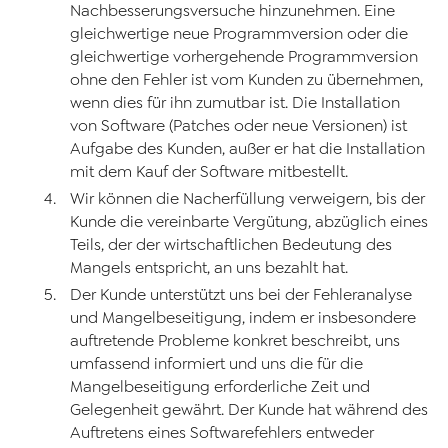
Nachbesserungsversuche hinzunehmen. Eine
gleichwertige neue Programmversion oder die
gleichwertige vorhergehende Programmversion
ohne den Fehler ist vom Kunden zu übernehmen,
wenn dies für ihn zumutbar ist. Die Installation
von Software (Patches oder neue Versionen) ist
Aufgabe des Kunden, außer er hat die Installation
mit dem Kauf der Software mitbestellt.
Wir können die Nacherfüllung verweigern, bis der
Kunde die vereinbarte Vergütung, abzüglich eines
Teils, der der wirtschaftlichen Bedeutung des
Mangels entspricht, an uns bezahlt hat.
Der Kunde unterstützt uns bei der Fehleranalyse
und Mangelbeseitigung, indem er insbesondere
auftretende Probleme konkret beschreibt, uns
umfassend informiert und uns die für die
Mangelbeseitigung erforderliche Zeit und
Gelegenheit gewährt. Der Kunde hat während des
Auftretens eines Softwarefehlers entweder