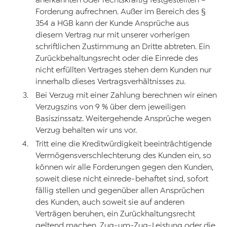
anerkannten oder rechtskräftig festgestellten –
Forderung aufrechnen. Außer im Bereich des §
354 a HGB kann der Kunde Ansprüche aus
diesem Vertrag nur mit unserer vorherigen
schriftlichen Zustimmung an Dritte abtreten. Ein
Zurückbehaltungsrecht oder die Einrede des
nicht erfüllten Vertrages stehen dem Kunden nur
innerhalb dieses Vertragsverhältnisses zu.
Bei Verzug mit einer Zahlung berechnen wir einen
Verzugszins von 9 % über dem jeweiligen
Basiszinssatz. Weitergehende Ansprüche wegen
Verzug behalten wir uns vor.
Tritt eine die Kreditwürdigkeit beeinträchtigende
Vermögensverschlechterung des Kunden ein, so
können wir alle Forderungen gegen den Kunden,
soweit diese nicht einrede-behaftet sind, sofort
fällig stellen und gegenüber allen Ansprüchen
des Kunden, auch soweit sie auf anderen
Verträgen beruhen, ein Zurückhaltungsrecht
geltend machen, Zug-um-Zug-Leistung oder die