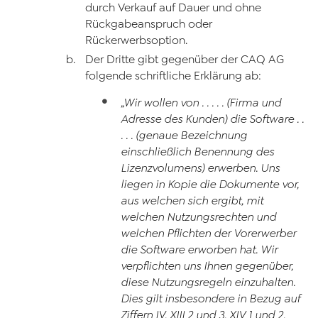
durch Verkauf auf Dauer und ohne
Rückgabeanspruch oder
Rückerwerbsoption.
Der Dritte gibt gegenüber der CAQ AG
folgende schriftliche Erklärung ab:
„Wir wollen von . . . . . (Firma und
Adresse des Kunden) die Software . .
. . . (genaue Bezeichnung
einschließlich Benennung des
Lizenzvolumens) erwerben. Uns
liegen in Kopie die Dokumente vor,
aus welchen sich ergibt, mit
welchen Nutzungsrechten und
welchen Pflichten der Vorerwerber
die Software erworben hat. Wir
verpflichten uns Ihnen gegenüber,
diese Nutzungsregeln einzuhalten.
Dies gilt insbesondere in Bezug auf
Ziffern IV, XIII 2 und 3, XIV 1 und 2,