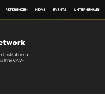
REFERENZEN
NEWS
EVENTS
UNTERNEHMEN
Network
d Institutionen
us Ihrer CAQ-