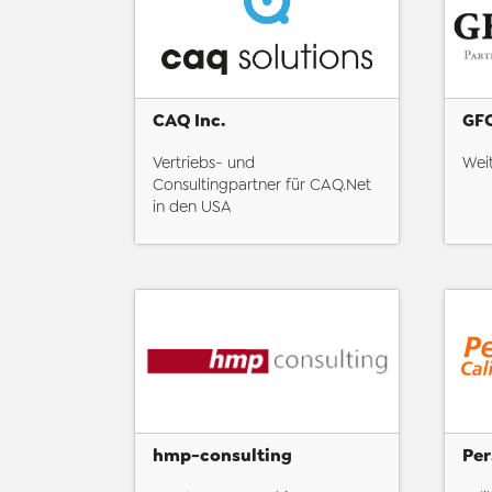
CAQ Inc.
GF
Vertriebs- und
Weit
Consultingpartner für CAQ.Net
in den USA
hmp-consulting
Per