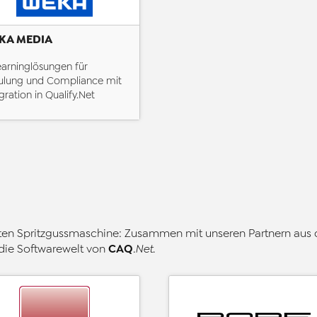
KA MEDIA
earninglösungen für
ulung und Compliance mit
gration in Qualify.Net
zten Spritzgussmaschine: Zusammen mit unseren Partnern aus 
CAQ
 die Softwarewelt von
.Net
.