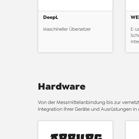
DeepL
WE
Maschineller Übersetzer
E-L
Sch
Inte
Hardware
Von der Messmittelanbindung bis zur vernet
Integration Ihrer Geräte und Ausrüstungen in