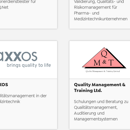
brierdienstleister für
Validierung, Qualitäts- und
.Net
Risikomanagement für
Pharma- und
Medizintechnikunternehmen
XOS
Quality Management &
Training Ltd.
litätsmanagement in der
izintechnik
Schulungen und Beratung zu
Qualitätsmanagement,
Auditierung und
Managementsystemen