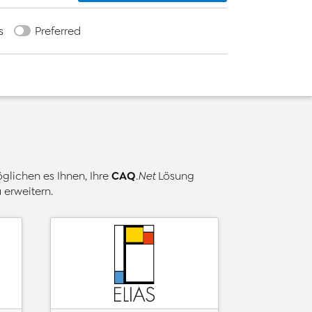
s
Preferred
CAQ
lichen es Ihnen, Ihre
.Net
Lösung
 erweitern.