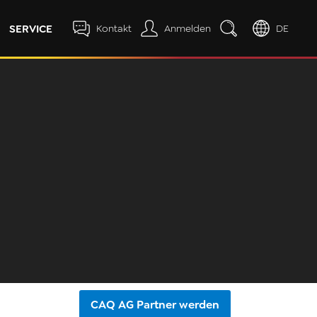
SERVICE
Kontakt
Anmelden
DE
CAQ AG Partner werden