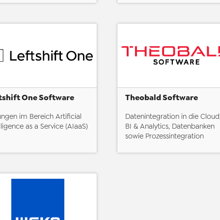
tshift One Software
Theobald Software
ngen im Bereich Artificial
Datenintegration in die Cloud
lligence as a Service (AIaaS)
BI & Analytics, Datenbanken
sowie Prozessintegration