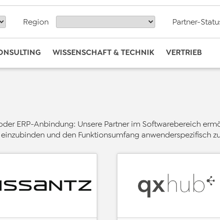
Region
Partner-Statu
CONSULTING
WISSENSCHAFT & TECHNIK
VERTRIEB
oder ERP-Anbindung: Unsere Partner im Softwarebereich ermög
t einzubinden und den Funktionsumfang anwenderspezifisch zu