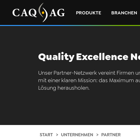
PRODUKTE
BRANCHEN
Quality Excellence 
Unser Partner-Netzwerk vereint Firmen un
mit einer klaren Mission: das Maximum a
Lösung herausholen.
START
UNTERNEHMEN
PARTNER