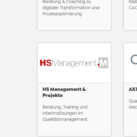
Beratung & Coaching zu
Kali
digitaler Transformation und
CAQ
Prozessoptimierung
HS Management &
AX
Projekte
Qua
Beratung, Training und
Med
Interimslösungen im
Qualitätsmanagement