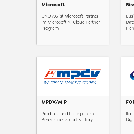
Microsoft
Bis
CAQ AG ist Microsoft Partner
Busi
im Microsoft AI Cloud Partner
Date
Program
Pla
MPDV/MIP
FO
Produkte und Lösungen im
IIoT
Bereich der Smart Factory
Digi