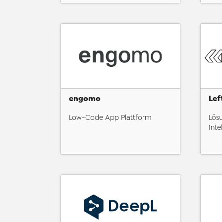
engomo
Lef
Low-Code App Plattform
Lösu
Inte