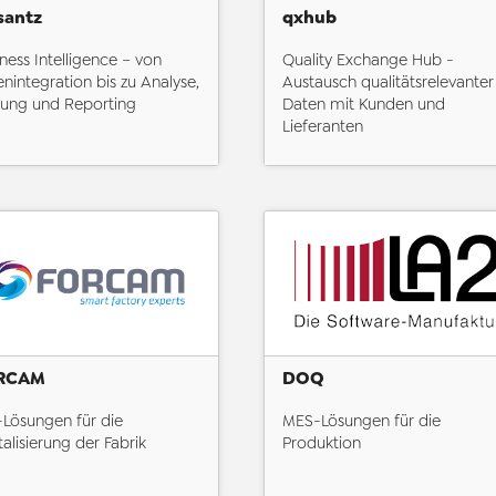
santz
qxhub
ness Intelligence – von
Quality Exchange Hub -
nintegration bis zu Analyse,
Austausch qualitätsrelevanter
nung und Reporting
Daten mit Kunden und
Lieferanten
RCAM
DOQ
-Lösungen für die
MES-Lösungen für die
talisierung der Fabrik
Produktion