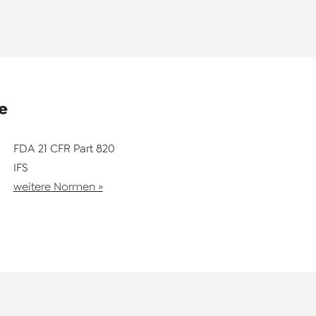
e
FDA 21 CFR Part 820
IFS
weitere Normen »