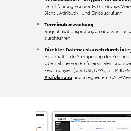
Durchführung von Maß-, Funktions-, Werkst
Sicht-, Attributiv- und Einbauprüfung
Terminüberwachung
Requalifikationsprüfungen überwachen 
durchführen
Direkter Datenaustausch durch inte
Automatisierte Stempelung der Zeichn
Übernahme von Prüfmerkmalen und Spez
Zeichnungen (u. a. DXF, DWG, STEP 3D-Mo
Prüfplanung
und integriertem CAD-Vie