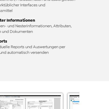
ktüblicher Interfaces und
smittel
ter Informationen
en- und Nesterinformationen, Attributen,
n und Dokumenten
orts
iduelle Reports und Auswertungen per
 und automatisch versenden