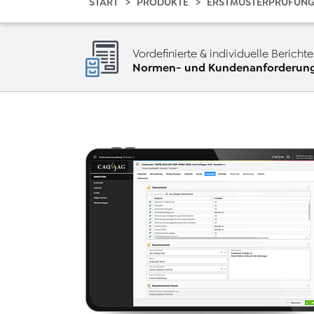
START
PRODUKTE
ERSTMUSTERPRÜFUN
Vordefinierte & individuelle Bericht
Normen- und Kundenanforderun