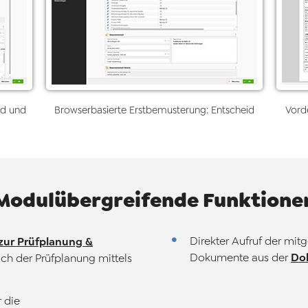
nd und
Browserbasierte Erstbemusterung: Entscheid
Vord
Modulübergreifende Funktione
zur Prüfplanung &
Direkter Aufruf der mit
Do
Dokumente aus der
ch der Prüfplanung mittels
 die