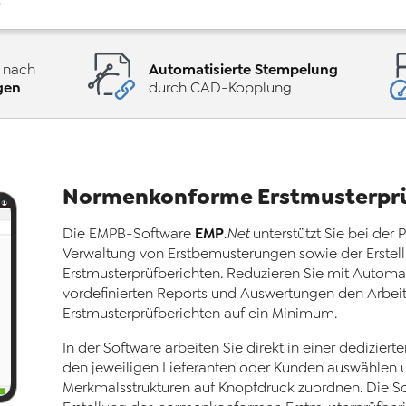
G
Automatisierte Stempelung
e nach
gen
durch CAD-Kopplung
Normenkonforme Erstmusterprü
EMP
Die EMPB
-
Software
.Net
unterstützt Sie bei de
Verwaltung von Erstbemusterungen sowie der Erst
Erstmusterprüfberichten. Reduzieren Sie mit Automa
vordefinierten Reports und Auswertungen den Arbeit
Erstmusterprüfberichten auf ein Minimum.
In der Software arbeiten Sie direkt in einer dedizier
den jeweiligen Lieferanten oder Kunden auswählen 
Merkmalsstrukturen auf Knopfdruck zuordnen. Die Sof