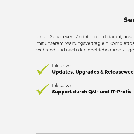
Se
Unser Serviceverständnis basiert darauf, uns
mit unserem Wartungsvertrag ein Komplettpak
während und nach der Inbetriebnahme zu gew
Inklusive
Updates, Upgrades & Releasewec
Inklusive
Support durch QM- und IT-Profis