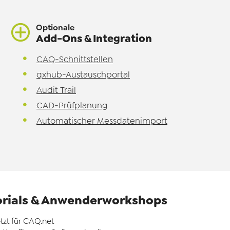
Optionale
Add-Ons & Integration
CAQ-Schnittstellen
qxhub-Austauschportal
Audit Trail
CAD-Prüfplanung
Automatischer Messdatenimport
orials & Anwenderworkshops
etzt für CAQ.net