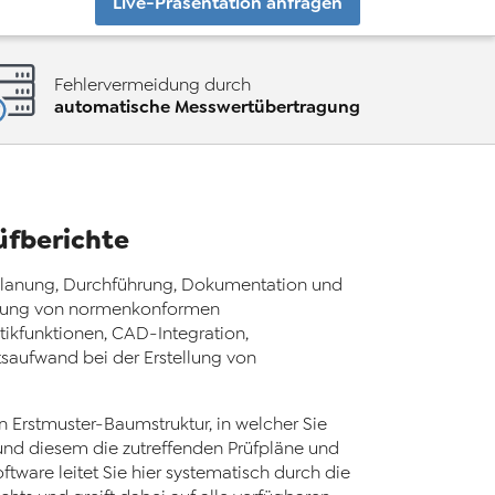
Live-Präsentation anfragen
Fehlervermeidung durch
automatische Messwertübertragung
fberichte
r Planung, Durchführung, Dokumentation und
ellung von normenkonformen
tikfunktionen, CAD-Integration,
saufwand bei der Erstellung von
ten Erstmuster-Baumstruktur, in welcher Sie
und diesem die zutreffenden Prüfpläne und
tware leitet Sie hier systematisch durch die