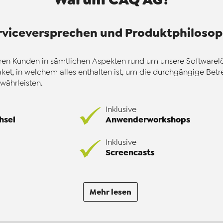
rviceversprechen und Produktphilosop
eren Kunden in sämtlichen Aspekten rund um unsere Softwarelös
et, in welchem alles enthalten ist, um die durchgängige Betr
ährleisten.
Inklusive
hsel
Anwenderworkshops
Inklusive
Screencasts
Mehr lesen