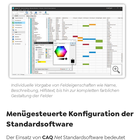
Individuelle Vorgabe von Feldeigenschaften wie Name,
Beschreibung, Hilfstext, bis hin zur kompletten farblichen
Gestaltung der Felder
Menügesteuerte Konfiguration der
Standardsoftware
CAQ
Der Einsatz von
.Net
Standardsoftware bedeutet