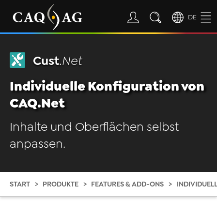
DE
Cust
.Net
Individuelle Konfiguration von
CAQ.Net
Inhalte und Oberflächen selbst
anpassen.
START
PRODUKTE
FEATURES & ADD-ONS
INDIVIDUEL