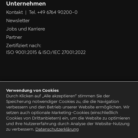
Unternehmen
Kontakt
| Tel.
+49 6764 90200-0
Newsletter
Jobs und Karriere
Partner
Zertifiziert nach:
ISO 9001:2015 & ISO/IEC 27001:2022
Verwendung von Cookies
Datenschutz
Durch Klicken auf „Alle akzeptieren“ stimmen Sie der
Speicherung notwendiger Cookies zu, die die Navigation
AGB
verbessern und den Betrieb unserer Website ermöglichen. Wir
Impressum
setzen auch optionale Marketing-Cookies (einschließlich
Cookies von Drittanbietern) ein, um die Website zu optimieren
Grounding Page
und Ihre Nutzererfahrung durch Analyse der Website-Nutzung
© 1993-2026 by CAQ AG Factory Systems
zu verbessern.
Datenschutzerklärung