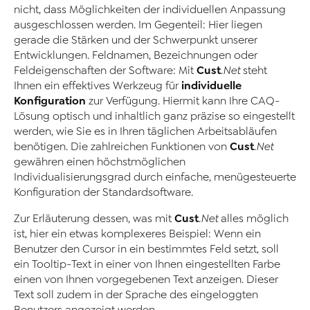
nicht, dass Möglichkeiten der individuellen Anpassung
ausgeschlossen werden. Im Gegenteil: Hier liegen
gerade die Stärken und der Schwerpunkt unserer
Entwicklungen. Feldnamen, Bezeichnungen oder
Cust
Feldeigenschaften der Software: Mit
.Net
steht
individuelle
Ihnen ein effektives Werkzeug für
Konfiguration
zur Verfügung. Hiermit kann Ihre CAQ-
Lösung optisch und inhaltlich ganz präzise so eingestellt
werden, wie Sie es in Ihren täglichen Arbeitsabläufen
Cust
benötigen. Die zahlreichen Funktionen von
.Net
gewähren einen höchstmöglichen
Individualisierungsgrad durch einfache, menügesteuerte
Konfiguration der Standardsoftware.
Cust
Zur Erläuterung dessen, was mit
.Net
alles möglich
ist, hier ein etwas komplexeres Beispiel: Wenn ein
Benutzer den Cursor in ein bestimmtes Feld setzt, soll
ein Tooltip-Text in einer von Ihnen eingestellten Farbe
einen von Ihnen vorgegebenen Text anzeigen. Dieser
Text soll zudem in der Sprache des eingeloggten
Benutzers angezeigt werden.