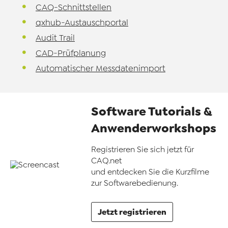
CAQ-Schnittstellen
qxhub-Austauschportal
Audit Trail
CAD-Prüfplanung
Automatischer Messdatenimport
Software Tutorials &
Anwenderworkshops
Registrieren Sie sich jetzt für
CAQ.net
und entdecken Sie die Kurzfilme
zur Softwarebedienung.
Jetzt registrieren