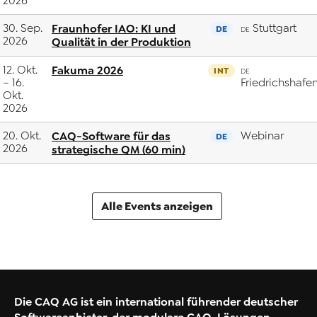
2026
30. Sep.
Fraunhofer IAO: KI und
Stuttgart
DE
DE
2026
Qualität in der Produktion
12. Okt.
Fakuma 2026
INT
DE
– 16.
Friedrichshafe
Okt.
2026
20. Okt.
CAQ-Software für das
Webinar
DE
2026
strategische QM (60 min)
Alle Events anzeigen
Die CAQ AG ist ein international führender deutscher