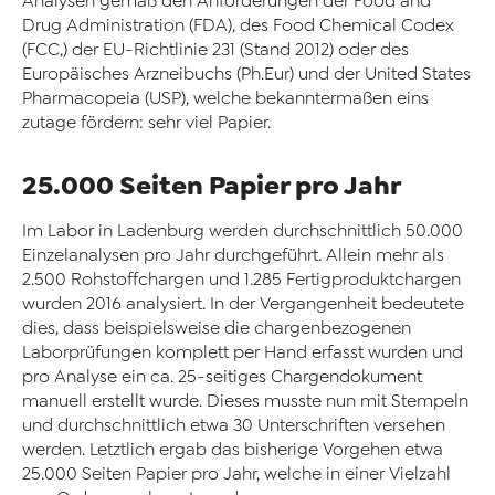
Analysen gemäß den Anforderungen der Food and
Drug Administration (FDA), des Food Chemical Codex
(FCC,) der EU-Richtlinie 231 (Stand 2012) oder des
Europäisches Arzneibuchs (Ph.Eur) und der United States
Pharmacopeia (USP), welche bekanntermaßen eins
zutage fördern: sehr viel Papier.
25.000 Seiten Papier pro Jahr
Im Labor in Ladenburg werden durchschnittlich 50.000
Einzelanalysen pro Jahr durchgeführt. Allein mehr als
2.500 Rohstoffchargen und 1.285 Fertigproduktchargen
wurden 2016 analysiert. In der Vergangenheit bedeutete
dies, dass beispielsweise die chargenbezogenen
Laborprüfungen komplett per Hand erfasst wurden und
pro Analyse ein ca. 25-seitiges Chargendokument
manuell erstellt wurde. Dieses musste nun mit Stempeln
und durchschnittlich etwa 30 Unterschriften versehen
werden. Letztlich ergab das bisherige Vorgehen etwa
25.000 Seiten Papier pro Jahr, welche in einer Vielzahl