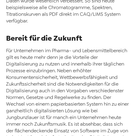
Daten wurde wesentlich verbessert. So sind heute
beispielsweise alle Chromatogramme, Spektren,
Titrationskurven als PDF direkt im CAQ/LIMS System
verfügbar.
Bereit für die Zukunft
Für Unternehmen im Pharma- und Lebensmittelbereich
gilt es heute mehr denn je die Vorteile der
Digitalisierung zu nutzen und innerhalb ihrer täglichen
Prozesse einzubringen. Neben erhöhter
Konsumentensicherheit, Wettbewerbsfähigkeit und
Zukunftssicherheit sind die Notwendigkeiten für die
Digitalisierung auch in den Vorgaben verschiedenster
Normen, Gesetze und Regelwerke zu finden. Der
Wechsel von einem papierbasierten System hin zu einer
ganzheitlich digitalisierten Lösung wie bei
Jungbunzlauer ist für manch ein Unternehmen heute
immer noch Zukunftsmusik. Es ist absehbar, dass sich
der flächendeckende Einsatz von Software im Zuge von