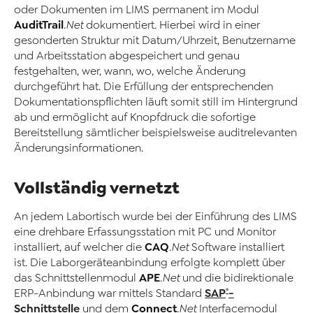
oder Dokumenten im LIMS permanent im Modul
AuditTrail
.Net
dokumentiert. Hierbei wird in einer
gesonderten Struktur mit Datum/Uhrzeit, Benutzername
und Arbeitsstation abgespeichert und genau
festgehalten, wer, wann, wo, welche Änderung
durchgeführt hat. Die Erfüllung der entsprechenden
Dokumentationspflichten läuft somit still im Hintergrund
ab und ermöglicht auf Knopfdruck die sofortige
Bereitstellung sämtlicher beispielsweise auditrelevanten
Änderungsinformationen.
Vollständig vernetzt
An jedem Labortisch wurde bei der Einführung des LIMS
eine drehbare Erfassungsstation mit PC und Monitor
CAQ
installiert, auf welcher die
.Net
Software installiert
ist. Die Laborgeräteanbindung erfolgte komplett über
APE
das Schnittstellenmodul
.Net
und die bidirektionale
®
SAP
-
ERP-Anbindung war mittels Standard
Schnittstelle
Connect
und dem
.Net
Interfacemodul