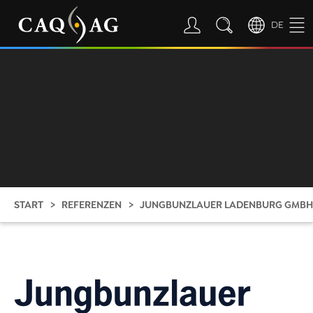
DE
START
REFERENZEN
JUNGBUNZLAUER LADENBURG GMB