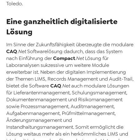
Toledo.
Eine ganzheitlich digitalisierte
Lösung
Im Sinne der Zukunftsfähigkeit überzeugte die modulare
CAQ
.Net
Softwarelösung dadurch, dass das System
Compact
nach Einführung der
.Net
Lösung für
Laboranalysen sukzessive um weitere Module
erweiterbar ist. Neben der digitalen Implementierung
der Themen LIMS, Records Management und Audit-Trail,
CAQ
bietet die Software
.Net
auch modulare Lösungen
für Lieferantenmanagement, Schulungsmanagement,
Dokumentenmanagement und Risikomanagement
sowie Prozessmanagement, Auditmanagement,
Aufgabenmanagement, Prüfmittelmanagement,
Änderungsmanagement und
Instandhaltungsmanagement. Somit ermöglicht die
Lösung weitaus mehr als ein herkömmliches LIMS und