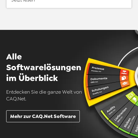
Alle
Softwarelösungen
im Überblick
Entdecken Sie die ganze Welt von
CAQ.Net.
Mehr zur CAQ.Net Software