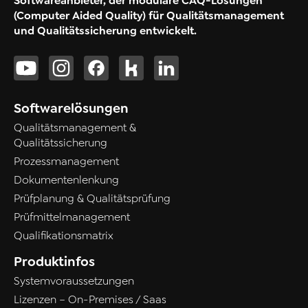
Softwareanbieter, der modulare CAQ-Lösungen
(Computer Aided Quality) für Qualitätsmanagement
und Qualitätssicherung entwickelt.
Softwarelösungen
Qualitätsmanagement &
Qualitätssicherung
Prozessmanagement
Dokumentenlenkung
Prüfplanung & Qualitätsprüfung
Prüfmittelmanagement
Qualifikationsmatrix
Produktinfos
Systemvoraussetzungen
Lizenzen – On-Premises / Saas