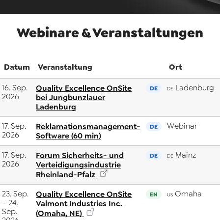
Webinare & Veranstaltungen
Datum
Veranstaltung
Ort
16. Sep.
Quality Excellence OnSite
Ladenburg
DE
DE
2026
bei Jungbunzlauer
Ladenburg
17. Sep.
Reklamationsmanagement-
Webinar
DE
2026
Software (60 min)
17. Sep.
Forum Sicherheits- und
Mainz
DE
DE
2026
Verteidigungsindustrie
Rheinland-Pfalz
23. Sep.
Quality Excellence OnSite
Omaha
EN
US
– 24.
Valmont Industries Inc.
Sep.
(Omaha, NE)