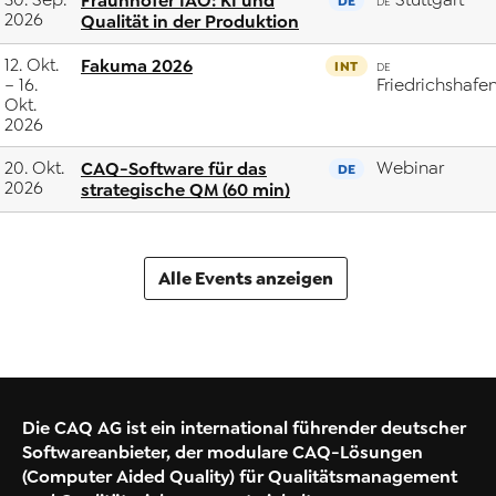
Fraunhofer IAO: KI und
DE
DE
2026
Qualität in der Produktion
12. Okt.
Fakuma 2026
INT
DE
– 16.
Friedrichshafe
Okt.
2026
20. Okt.
CAQ-Software für das
Webinar
DE
2026
strategische QM (60 min)
Alle Events anzeigen
Die CAQ AG ist ein international führender deutscher
Softwareanbieter, der modulare CAQ-Lösungen
(Computer Aided Quality) für Qualitätsmanagement