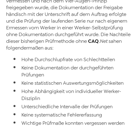
vermessen und nach dem Vier-Augen-Prinzip
freigegeben wurde, die Dokumentation der Freigabe
händisch mit der Unterschrift auf dem Auftrag erfolgte
und die Prüfung der laufenden Serie nur nach eigenem
Ermessen vom Werker in einer Werker-Selbstprüfung
ohne Dokumentation durchgeführt wurde. Die Nachteile
CAQ
dieser bisherigen Prüfmethode ohne
.Net
sahen
folgendermaßen aus:
Hohe Durchschlupfrate von Schlechtteilen
Keine Dokumentation der durchgeführten
Prüfungen
Keine statistischen Auswertungsmöglichkeiten
Hohe Abhängigkeit von individueller Werker-
Disziplin
Unterschiedliche Intervalle der Prüfungen
Keine systematische Fehlererfassung
Wichtige Prüfmaße konnten vergessen werden