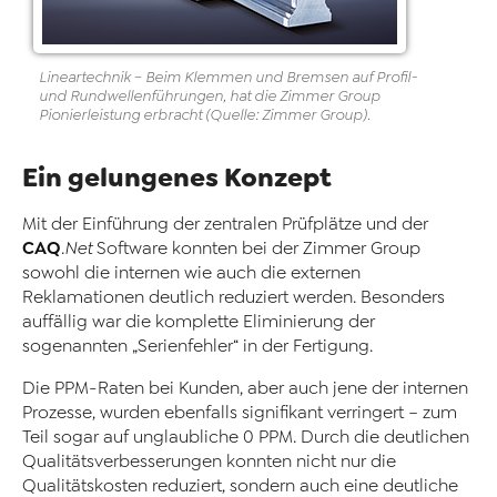
Lineartechnik – Beim Klemmen und Bremsen auf Profil-
und Rundwellenführungen, hat die Zimmer Group
Pionierleistung erbracht (Quelle: Zimmer Group).
Ein gelungenes Konzept
Mit der Einführung der zentralen Prüfplätze und der
CAQ
.Net
Software konnten bei der Zimmer Group
sowohl die internen wie auch die externen
Reklamationen deutlich reduziert werden. Besonders
auffällig war die komplette Eliminierung der
sogenannten „Serienfehler“ in der Fertigung.
Die PPM-Raten bei Kunden, aber auch jene der internen
Prozesse, wurden ebenfalls signifikant verringert – zum
Teil sogar auf unglaubliche 0 PPM. Durch die deutlichen
Qualitätsverbesserungen konnten nicht nur die
Qualitätskosten reduziert, sondern auch eine deutliche