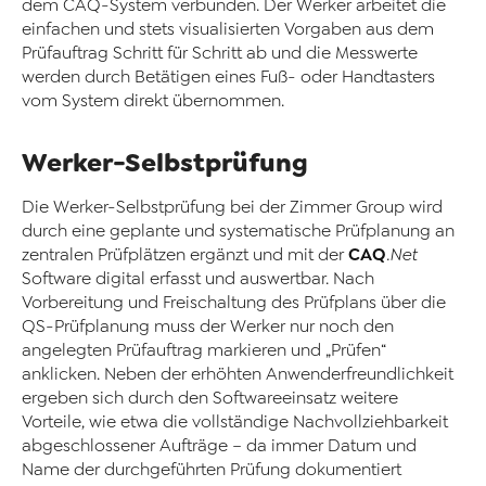
dem CAQ-System verbunden. Der Werker arbeitet die
einfachen und stets visualisierten Vorgaben aus dem
Prüfauftrag Schritt für Schritt ab und die Messwerte
werden durch Betätigen eines Fuß- oder Handtasters
vom System direkt übernommen.
Werker-Selbstprüfung
Die Werker-Selbstprüfung bei der Zimmer Group wird
durch eine geplante und systematische Prüfplanung an
CAQ
zentralen Prüfplätzen ergänzt und mit der
.Net
Software digital erfasst und auswertbar. Nach
Vorbereitung und Freischaltung des Prüfplans über die
QS-Prüfplanung muss der Werker nur noch den
angelegten Prüfauftrag markieren und „Prüfen“
anklicken. Neben der erhöhten Anwenderfreundlichkeit
ergeben sich durch den Softwareeinsatz weitere
Vorteile, wie etwa die vollständige Nachvollziehbarkeit
abgeschlossener Aufträge – da immer Datum und
Name der durchgeführten Prüfung dokumentiert