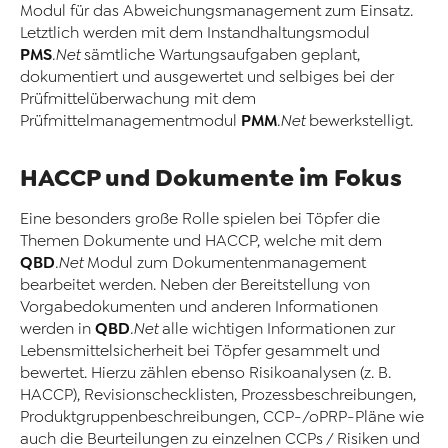
Modul für das Abweichungsmanagement zum Einsatz.
Letztlich werden mit dem Instandhaltungsmodul
PMS
.Net
sämtliche Wartungsaufgaben geplant,
dokumentiert und ausgewertet und selbiges bei der
Prüfmittelüberwachung mit dem
PMM
Prüfmittelmanagementmodul
.Net
bewerkstelligt.
HACCP und Dokumente im Fokus
Eine besonders große Rolle spielen bei Töpfer die
Themen Dokumente und HACCP, welche mit dem
QBD
.Net
Modul zum Dokumentenmanagement
bearbeitet werden. Neben der Bereitstellung von
Vorgabedokumenten und anderen Informationen
QBD
werden in
.Net
alle wichtigen Informationen zur
Lebensmittelsicherheit bei Töpfer gesammelt und
bewertet. Hierzu zählen ebenso Risikoanalysen (z. B.
HACCP), Revisionschecklisten, Prozessbeschreibungen,
Produktgruppenbeschreibungen, CCP-/oPRP-Pläne wie
auch die Beurteilungen zu einzelnen CCPs / Risiken und