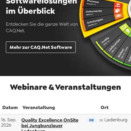
Softwarelösungen
im Überblick
Entdecken Sie die ganze Welt von
CAQ.Net.
Mehr zur CAQ.Net Software
Webinare & Veranstaltungen
Datum
Veranstaltung
Ort
16. Sep.
Quality Excellence OnSite
Ladenburg
DE
DE
2026
bei Jungbunzlauer