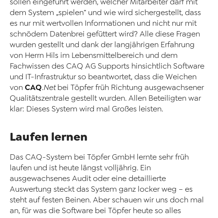
sollen eingeführt werden, welcher Mitarbeiter darf mit
dem System „spielen“ und wie wird sichergestellt, dass
es nur mit wertvollen Informationen und nicht nur mit
schnödem Datenbrei gefüttert wird? Alle diese Fragen
wurden gestellt und dank der langjährigen Erfahrung
von Herrn Hils im Lebensmittelbereich und dem
Fachwissen des CAQ AG Supports hinsichtlich Software
und IT-Infrastruktur so beantwortet, dass die Weichen
CAQ
von
.Net
bei Töpfer früh Richtung ausgewachsener
Qualitätszentrale gestellt wurden. Allen Beteiligten war
klar: Dieses System wird mal Großes leisten.
Laufen lernen
Das CAQ-System bei Töpfer GmbH lernte sehr früh
laufen und ist heute längst volljährig. Ein
ausgewachsenes Audit oder eine detaillierte
Auswertung steckt das System ganz locker weg – es
steht auf festen Beinen. Aber schauen wir uns doch mal
an, für was die Software bei Töpfer heute so alles