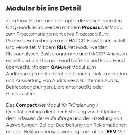
Modular bis ins Detail
Zum Einsatz kommen bei Töpfer die verschiedensten
Process
CAQ-Module. So werden mit dem
.Net
Modul
zum Prozessmanagement etwa Prozessabläufe,
Prozessbeschreibungen und HACCP-FlowCharts erstellt
Risk
und verwaltet. Mit dem
.Net
Modul werden
Risikoanalysen, Basisprogramme und HACCP-Analysen
erstellt und die Themen Food Defense und Food Fraud
QAM
überwacht. Mit dem
.Net
Modul zum
Auditmanagement erfolgt die Planung, Dokumentation
und Auswertung von Audits wie z. B. internen Audits,
Betriebsbegehungen, Lieferantenaudits oder
Glaskatastern.
Compact
Das
.Net
Modul für Prüfplanung /
Qualitätsprüfung dient der Erstellung von Prüfplänen,
dem Erfassen der Prüfaufträge und der Erstellung von
Auswertungen. Bei der Bearbeitung von Reklamationen
REM
und der Reklamationsauswertung kommt das
.Net