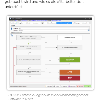
gebraucht wird und wie es die Mitarbeiter dort
unterstützt.
HACCP
-
Entscheidungsbaum in der Risikomanagement
-
Software
Risk
.Net