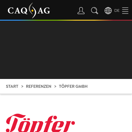
DE
START
REFERENZEN
TÖPFER GMBH