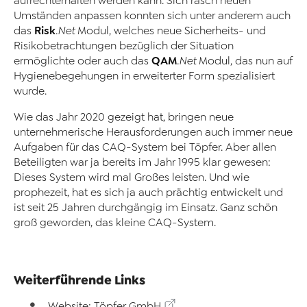
aufrechterhalten werden kann. Sich rasch neuen
Umständen anpassen konnten sich unter anderem auch
Risk
das
.Net
Modul, welches neue Sicherheits- und
Risikobetrachtungen bezüglich der Situation
QAM
ermöglichte oder auch das
.Net
Modul, das nun auf
Hygienebegehungen in erweiterter Form spezialisiert
wurde.
Wie das Jahr 2020 gezeigt hat, bringen neue
unternehmerische Herausforderungen auch immer neue
Aufgaben für das CAQ-System bei Töpfer. Aber allen
Beteiligten war ja bereits im Jahr 1995 klar gewesen:
Dieses System wird mal Großes leisten. Und wie
prophezeit, hat es sich ja auch prächtig entwickelt und
ist seit 25 Jahren durchgängig im Einsatz. Ganz schön
groß geworden, das kleine CAQ-System.
Weiterführende Links
Website: Töpfer GmbH