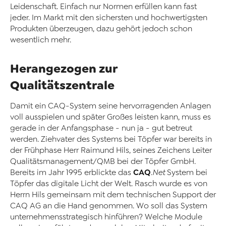
Leidenschaft. Einfach nur Normen erfüllen kann fast
jeder. Im Markt mit den sichersten und hochwertigsten
Produkten überzeugen, dazu gehört jedoch schon
wesentlich mehr.
Herangezogen zur
Qualitätszentrale
Damit ein CAQ-System seine hervorragenden Anlagen
voll ausspielen und später Großes leisten kann, muss es
gerade in der Anfangsphase - nun ja - gut betreut
werden. Ziehvater des Systems bei Töpfer war bereits in
der Frühphase Herr Raimund Hils, seines Zeichens Leiter
Qualitätsmanagement/QMB bei der Töpfer GmbH.
CAQ
Bereits im Jahr 1995 erblickte das
.Net
System bei
Töpfer das digitale Licht der Welt. Rasch wurde es von
Herrn Hils gemeinsam mit dem technischen Support der
CAQ AG an die Hand genommen. Wo soll das System
unternehmensstrategisch hinführen? Welche Module