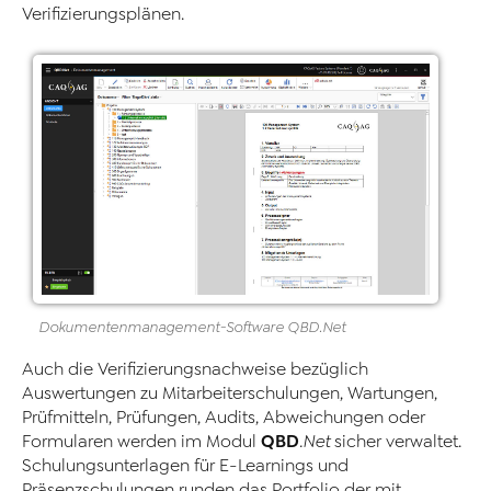
Verifizierungsplänen.
Dokumentenmanagement
-
Software
QBD
.Net
Auch die Verifizierungsnachweise bezüglich
Auswertungen zu Mitarbeiterschulungen, Wartungen,
Prüfmitteln, Prüfungen, Audits, Abweichungen oder
QBD
Formularen werden im Modul
.Net
sicher verwaltet.
Schulungsunterlagen für E-Learnings und
Präsenzschulungen runden das Portfolio der mit