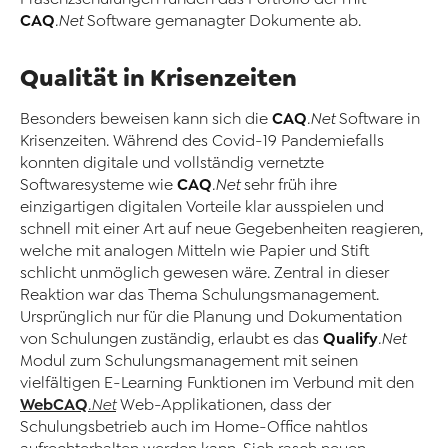
CAQ
.Net
Software gemanagter Dokumente ab.
Qualität in Krisenzeiten
CAQ
Besonders beweisen kann sich die
.Net
Software in
Krisenzeiten. Während des Covid-19 Pandemiefalls
konnten digitale und vollständig vernetzte
CAQ
Softwaresysteme wie
.Net
sehr früh ihre
einzigartigen digitalen Vorteile klar ausspielen und
schnell mit einer Art auf neue Gegebenheiten reagieren,
welche mit analogen Mitteln wie Papier und Stift
schlicht unmöglich gewesen wäre. Zentral in dieser
Reaktion war das Thema Schulungsmanagement.
Ursprünglich nur für die Planung und Dokumentation
Qualify
von Schulungen zuständig, erlaubt es das
.Net
Modul zum Schulungsmanagement mit seinen
vielfältigen E-Learning Funktionen im Verbund mit den
WebCAQ
.Net
Web-Applikationen, dass der
Schulungsbetrieb auch im Home-Office nahtlos