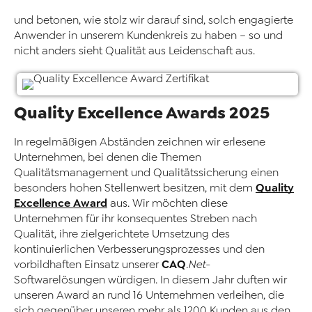
und betonen, wie stolz wir darauf sind, solch engagierte
Anwender in unserem Kundenkreis zu haben – so und
nicht anders sieht Qualität aus Leidenschaft aus.
Quality Excellence Awards 2025
In regelmäßigen Abständen zeichnen wir erlesene
Unternehmen, bei denen die Themen
Qualitätsmanagement und Qualitätssicherung einen
Quality
besonders hohen Stellenwert besitzen, mit dem
Excellence Award
aus. Wir möchten diese
Unternehmen für ihr konsequentes Streben nach
Qualität, ihre zielgerichtete Umsetzung des
kontinuierlichen Verbesserungsprozesses und den
CAQ
vorbildhaften Einsatz unserer
.Net
-
Softwarelösungen würdigen. In diesem Jahr duften wir
unseren Award an rund 16 Unternehmen verleihen, die
sich gegenüber unseren mehr als 1200 Kunden aus den