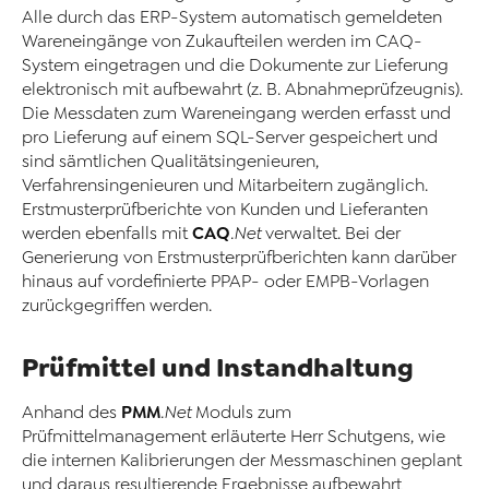
Alle durch das ERP-System automatisch gemeldeten
Wareneingänge von Zukaufteilen werden im CAQ-
System eingetragen und die Dokumente zur Lieferung
elektronisch mit aufbewahrt (z. B. Abnahmeprüfzeugnis).
Die Messdaten zum Wareneingang werden erfasst und
pro Lieferung auf einem SQL-Server gespeichert und
sind sämtlichen Qualitätsingenieuren,
Verfahrensingenieuren und Mitarbeitern zugänglich.
Erstmusterprüfberichte von Kunden und Lieferanten
CAQ
werden ebenfalls mit
.Net
verwaltet. Bei der
Generierung von Erstmusterprüfberichten kann darüber
hinaus auf vordefinierte PPAP- oder EMPB-Vorlagen
zurückgegriffen werden.
Prüfmittel und Instandhaltung
PMM
Anhand des
.Net
Moduls zum
Prüfmittelmanagement erläuterte Herr Schutgens, wie
die internen Kalibrierungen der Messmaschinen geplant
und daraus resultierende Ergebnisse aufbewahrt