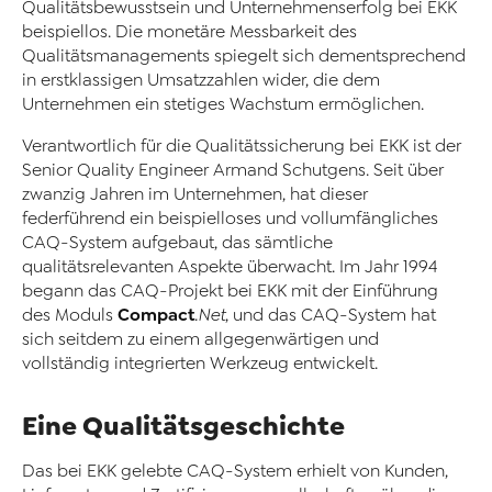
Qualitätsbewusstsein und Unternehmenserfolg bei EKK
beispiellos. Die monetäre Messbarkeit des
Qualitätsmanagements spiegelt sich dementsprechend
in erstklassigen Umsatzzahlen wider, die dem
Unternehmen ein stetiges Wachstum ermöglichen.
Verantwortlich für die Qualitätssicherung bei EKK ist der
Senior Quality Engineer Armand Schutgens. Seit über
zwanzig Jahren im Unternehmen, hat dieser
federführend ein beispielloses und vollumfängliches
CAQ-System aufgebaut, das sämtliche
qualitätsrelevanten Aspekte überwacht. Im Jahr 1994
begann das CAQ-Projekt bei EKK mit der Einführung
Compact
des Moduls
.Net
, und das CAQ-System hat
sich seitdem zu einem allgegenwärtigen und
vollständig inte­grierten Werkzeug entwickelt.
Eine Qualitätsgeschichte
Das bei EKK gelebte CAQ-System erhielt von Kunden,