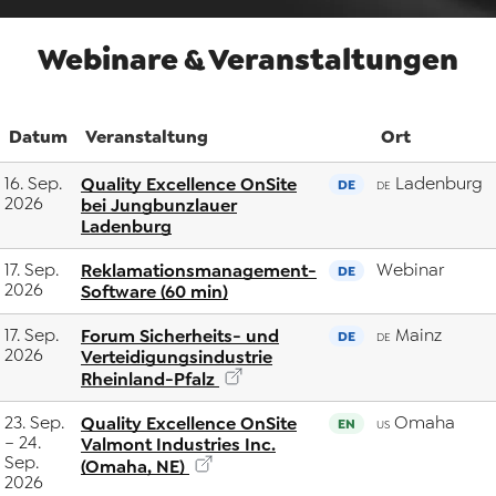
Webinare & Veranstaltungen
Datum
Veranstaltung
Ort
16. Sep.
Quality Excellence OnSite
Ladenburg
DE
DE
2026
bei Jungbunzlauer
Ladenburg
17. Sep.
Reklamationsmanagement-
Webinar
DE
2026
Software (60 min)
17. Sep.
Forum Sicherheits- und
Mainz
DE
DE
2026
Verteidigungsindustrie
Rheinland-Pfalz
23. Sep.
Quality Excellence OnSite
Omaha
EN
US
– 24.
Valmont Industries Inc.
Sep.
(Omaha, NE)
2026