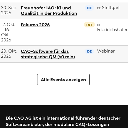
30. Sep.
Fraunhofer IAO: KI und
Stuttgart
DE
DE
2026
Qualität in der Produktion
12. Okt.
Fakuma 2026
INT
DE
– 16.
Friedrichshafe
Okt.
2026
20. Okt.
CAQ-Software für das
Webinar
DE
2026
strategische QM (60 min)
Alle Events anzeigen
Die CAQ AG ist ein international führender deutscher
Softwareanbieter, der modulare CAQ-Lösungen