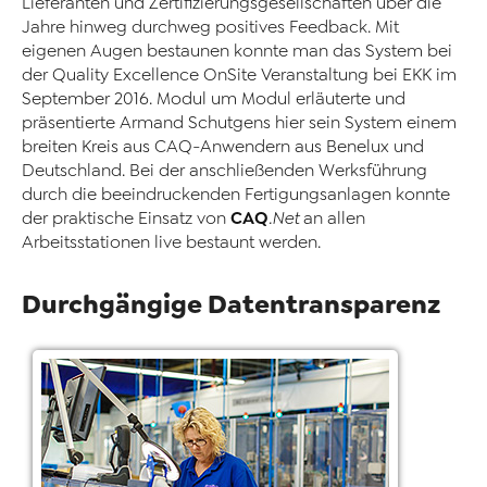
Lieferanten und Zertifizierungsgesellschaften über die
Jahre hinweg durchweg positives Feedback. Mit
eigenen Augen bestaunen konnte man das System bei
der Quality Excellence OnSite Veranstaltung bei EKK im
September 2016. Modul um Modul erläuterte und
präsentierte Armand Schutgens hier sein System einem
breiten Kreis aus CAQ-Anwendern aus Benelux und
Deutschland. Bei der anschließenden Werksführung
durch die beeindruckenden Fertigungsanlagen konnte
CAQ
der praktische Einsatz von
.Net
an allen
Arbeitsstationen live bestaunt werden.
Durchgängige Datentransparenz