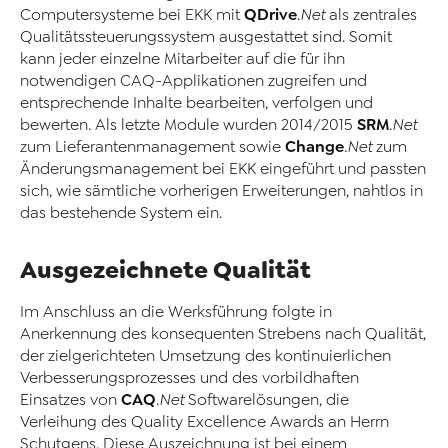
QDrive
Computersysteme bei EKK mit
.Net
als zentrales
Qualitätssteuerungssystem ausgestattet sind. Somit
kann jeder einzelne Mitarbeiter auf die für ihn
notwendigen CAQ-Applikationen zugreifen und
entsprechende Inhalte bearbeiten, verfolgen und
SRM
bewerten. Als letzte Module wurden 2014/2015
.Net
Change
zum Lieferantenmanagement sowie
.Net
zum
Änderungsmanagement bei EKK eingeführt und passten
sich, wie sämtliche vorherigen Erweiterungen, nahtlos in
das bestehende System ein.
Ausgezeichnete Qualität
Im Anschluss an die Werksführung folgte in
Anerkennung des konsequenten Strebens nach Qualität,
der zielgerichteten Umsetzung des kontinuierlichen
Verbesserungsprozesses und des vorbildhaften
CAQ
Einsatzes von
.Net
Softwarelösungen, die
Verleihung des Quality Excellence Awards an Herrn
Schutgens. Diese Auszeichnung ist bei einem