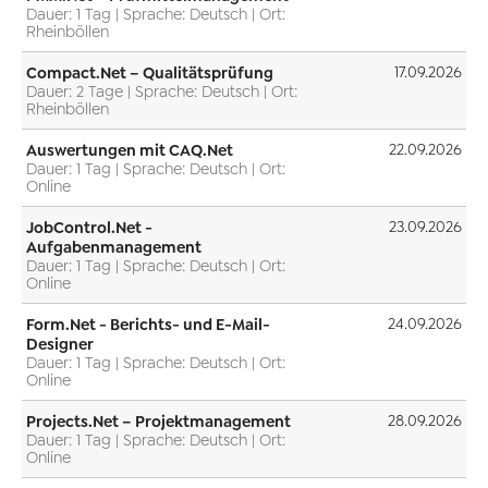
Dauer: 1 Tag | Sprache: Deutsch | Ort:
Rheinböllen
Compact.Net – Qualitätsprüfung
17.09.2026
Dauer: 2 Tage | Sprache: Deutsch | Ort:
Rheinböllen
Auswertungen mit CAQ.Net
22.09.2026
Dauer: 1 Tag | Sprache: Deutsch | Ort:
Online
JobControl.Net -
23.09.2026
Aufgabenmanagement
Dauer: 1 Tag | Sprache: Deutsch | Ort:
Online
Form.Net - Berichts- und E-Mail-
24.09.2026
Designer
Dauer: 1 Tag | Sprache: Deutsch | Ort:
Online
Projects.Net – Projektmanagement
28.09.2026
Dauer: 1 Tag | Sprache: Deutsch | Ort:
Online