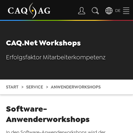
DE
CAQ.Net Workshops
Erfolgsfaktor Mitarbeiterkompetenz
START
SERVICE
ANWENDERWORKSHOPS
Software-
Anwenderworkshops
In den Software-Anwenderworkshops wird der