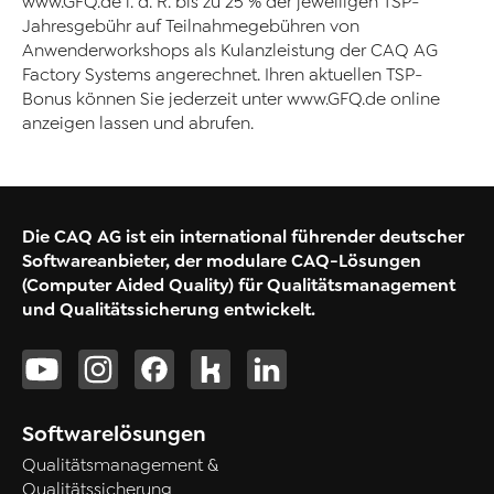
www.GFQ.de i. d. R. bis zu 25 % der jeweiligen TSP-
Jahresgebühr auf Teilnahmegebühren von
Anwenderworkshops als Kulanzleistung der CAQ AG
Factory Systems angerechnet. Ihren aktuellen TSP-
Bonus können Sie jederzeit unter www.GFQ.de online
anzeigen lassen und abrufen.
Die CAQ AG ist ein international führender deutscher
Softwareanbieter, der modulare CAQ-Lösungen
(Computer Aided Quality) für Qualitätsmanagement
und Qualitätssicherung entwickelt.
Softwarelösungen
Qualitätsmanagement &
Qualitätssicherung