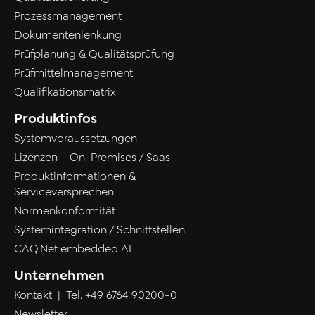
Prozessmanagement
Dokumentenlenkung
Prüfplanung & Qualitätsprüfung
Prüfmittelmanagement
Qualifikationsmatrix
Produktinfos
Systemvoraussetzungen
Lizenzen – On-Premises / Saas
Produktinformationen &
Serviceversprechen
Normenkonformität
Systemintegration / Schnittstellen
CAQ.Net embedded AI
Unternehmen
Kontakt
| Tel.
+49 6764 90200-0
Newsletter