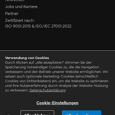
Jobs und Karriere
Partner
Zertifiziert nach:
ISO 9001:2015 & ISO/IEC 27001:2022
Verwendung von Cookies
Datenschutz
Durch Klicken auf „Alle akzeptieren“ stimmen Sie der
Speicherung notwendiger Cookies zu, die die Navigation
AGB
verbessern und den Betrieb unserer Website ermöglichen. Wir
Impressum
setzen auch optionale Marketing-Cookies (einschließlich
Cookies von Drittanbietern) ein, um die Website zu optimieren
Grounding Page
und Ihre Nutzererfahrung durch Analyse der Website-Nutzung
© 1993-2026 by CAQ AG Factory Systems
zu verbessern.
Datenschutzerklärung
Cookie-Einstellungen