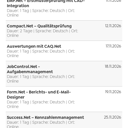
EMP.Net – Erstmusterprüfung mit CAD-
11.11.2026
Integration
Dauer: 1 Tag | Sprache: Deutsch | Ort:
Online
Compact.Net – Qualitätsprüfung
12.11.2026
Dauer: 2 Tage | Sprache: Deutsch | Ort:
Online
Auswertungen mit CAQ.Net
17.11.2026
Dauer: 1 Tag | Sprache: Deutsch | Ort:
Online
JobControl.Net -
18.11.2026
Aufgabenmanagement
Dauer: 1 Tag | Sprache: Deutsch | Ort:
Online
Form.Net - Berichts- und E-Mail-
19.11.2026
Designer
Dauer: 1 Tag | Sprache: Deutsch | Ort:
Online
Success.Net – Kennzahlenmanagement
25.11.2026
Dauer: 1 Tag | Sprache: Deutsch | Ort:
Online