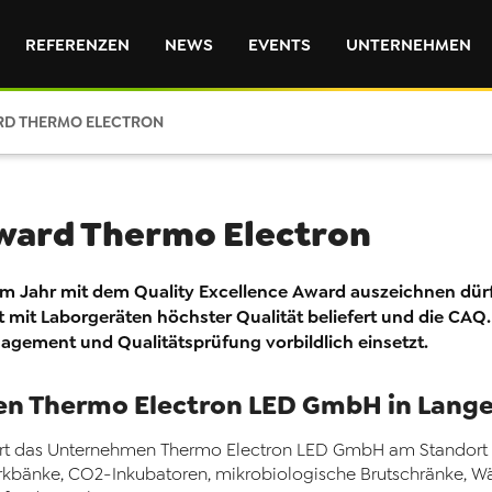
REFERENZEN
NEWS
EVENTS
UNTERNEHMEN
RD THERMO ELECTRON
Award Thermo Electron
sem Jahr mit dem Quality Excellence Award auszeichnen dür
 mit Laborgeräten höchster Qualität beliefert und die CAQ
ment und Qualitätsprüfung vorbildlich einsetzt.
en Thermo Electron LED GmbH in Lang
uziert das Unternehmen Thermo Electron LED GmbH am Standort
erkbänke, CO2-Inkubatoren, mikrobiologische Brutschränke,