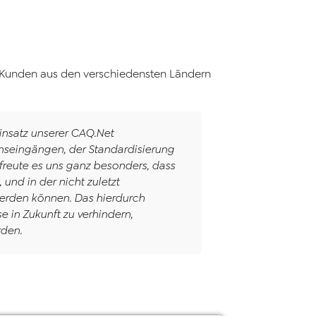
0 Kunden aus den verschiedensten Ländern
insatz unserer
CAQ
.Net
nseingängen, der Standardisierung
reute es uns ganz besonders, dass
und in der nicht zuletzt
 werden können. Das hierdurch
e in Zukunft zu verhindern,
rden.