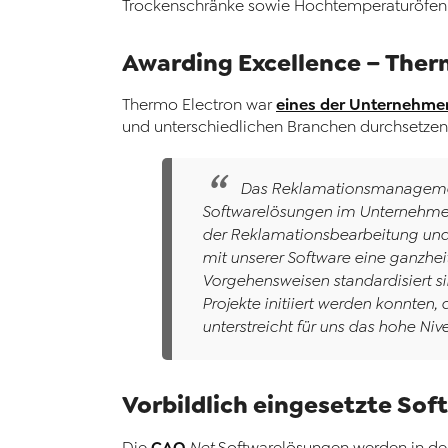
Trockenschränke sowie Hochtemperaturöfen f
Awarding Excellence – Ther
eines der Unternehme
Thermo Electron war
und unterschiedlichen Branchen durchsetzen
Das Reklamationsmanagement s
Softwarelösungen im Unternehmen
der Reklamationsbearbeitung und
mit unserer Software eine ganzheit
Vorgehensweisen standardisiert si
Projekte initiiert werden konnten,
unterstreicht für uns das hohe N
Vorbildlich eingesetzte So
CAQ