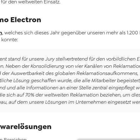
ür den weltweiten Einsatz.
mo Electron
n
, welches sich dieses Jahr gegenüber unseren mehr als 1.20
 konnte:
tand für unsere Jury stellvertretend für den vorbildlichen E
. Neben der Konsolidierung von vier Kanälen von Reklamatio
 der Auswertbarkeit des globalen Reklamationsaufkommens, f
liche Lösung geschaffen wurde, die alle Mitarbeiter begeistert, 
nd und alle Informationen an einer Stelle zentral eingepflegt
 die sich auf 70% der weltweiten Reklamation beziehen, um dies
iveau, auf dem unsere Lösungen im Unternehmen eingesetzt we
ftwarelösungen