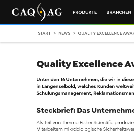
PRODUKTE
BRANCHEN
START
NEWS
QUALITY EXCELLENCE AWA
Quality Excellence 
Unter den 16 Unternehmen, die wir in die
in Langenselbold, welches Kunden weltweit
Schulungsmanagement, Reklamationsmanage
Steckbrief: Das Unternehm
Als Teil von Thermo Fisher Scientific prod
Mitarbeitern mikrobiologische Sicherheitsw