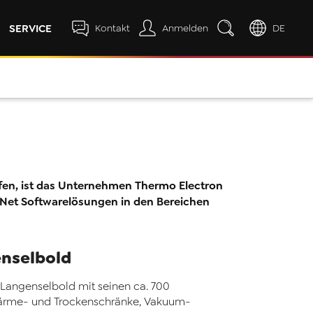
SERVICE
Kontakt
Anmelden
DE
fen, ist das Unternehmen Thermo Electron
.Net Softwarelösungen in den Bereichen
enselbold
 Langenselbold mit seinen ca. 700
 Wärme- und Trockenschränke, Vakuum-