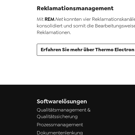
Reklamationsmanagement
REM
Mit
.Net
konnten vier Reklamationskanäl
konsolidiert und somit die Bearbeitungsweis
Reklamationen.
Erfahren Sie mehr über Thermo Electron
Softwarelösungen
Qualitätsmanagement &
Qualitätssicherung
Prozessmanagement
Dokumentenlenkung