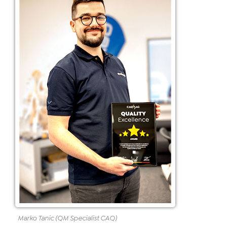
Marko Tanic (QM Specialist CAQ)