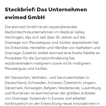
Steckbrief: Das Unternehmen
ewimed GmbH
Die ewimed GmbH ist ein expandierendes
Medizintechnikunternehmen im Medical Valley
Hechingen, das sich seit über 30 Jahren auf die
Drainage von Pleuraerguss und Aszites spezialisiert hat.
Als Entwickler, Hersteller und Händler von Kathetern und
Drainage-Zubehör, bietet ewimed eine breite Palette an
Produkten für die Symptomlinderung bei
rezidivierendem malignem sowie nicht-malignem
Pleuraerguss und Aszites.
Mit Standorten, Vertriebs- und Serviceeinheiten in
Deutschland, Schweden, Schweiz, Österreich, Ungarn,
Dänemark, Norwegen, Belgien, Niederlande, Luxemburg
und Rumänien ist ewimed einer der größten Anbieter
von Drainage-Systemen in Europa und arbeitet
kontinuierlich an der Entwicklung neuer Innovationen in