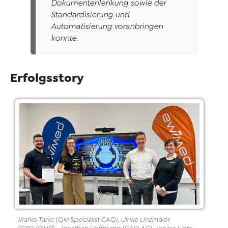
Dokumentenlenkung sowie der
Standardisierung und
Automatisierung voranbringen
konnte.
Erfolgsstory
Marko Tanic (QM Specialist CAQ), Ulrike Linzmaier