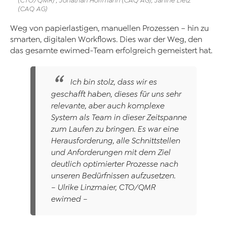
(CTO/QMR) , Jonathan Hoffmann (CAQ AG), Janine Lietz
(CAQ AG)
Weg von papierlastigen, manuellen Prozessen – hin zu
smarten, digitalen Workflows. Dies war der Weg, den
das gesamte ewimed-Team erfolgreich gemeistert hat.
Ich bin stolz, dass wir es
geschafft haben, dieses für uns sehr
relevante, aber auch komplexe
System als Team in dieser Zeitspanne
zum Laufen zu bringen. Es war eine
Herausforderung, alle Schnittstellen
und Anforderungen mit dem Ziel
deutlich optimierter Prozesse nach
unseren Bedürfnissen aufzusetzen.
– Ulrike Linzmaier, CTO/QMR
ewimed –