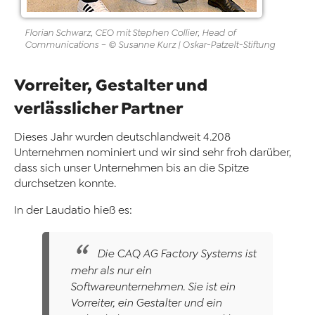
Florian Schwarz, CEO mit Stephen Collier, Head of
Communications – © Susanne Kurz | Oskar-Patzelt-Stiftung
Vorreiter, Gestalter und
verlässlicher Partner
Dieses Jahr wurden deutschlandweit 4.208
Unternehmen nominiert und wir sind sehr froh darüber,
dass sich unser Unternehmen bis an die Spitze
durchsetzen konnte.
In der Laudatio hieß es:
Die CAQ AG Factory Systems ist
mehr als nur ein
Softwareunternehmen. Sie ist ein
Vorreiter, ein Gestalter und ein