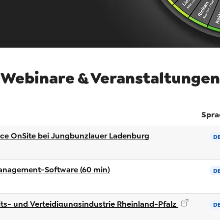
Webinare & Veranstaltungen
Spra
nce OnSite bei Jungbunzlauer Ladenburg
D
nagement-Software (60 min)
D
ts- und Verteidigungsindustrie Rheinland-Pfalz
D