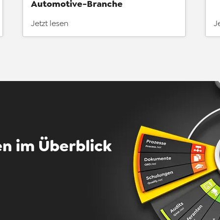
Automotive-Branche
Jetzt lesen
J
n im Überblick