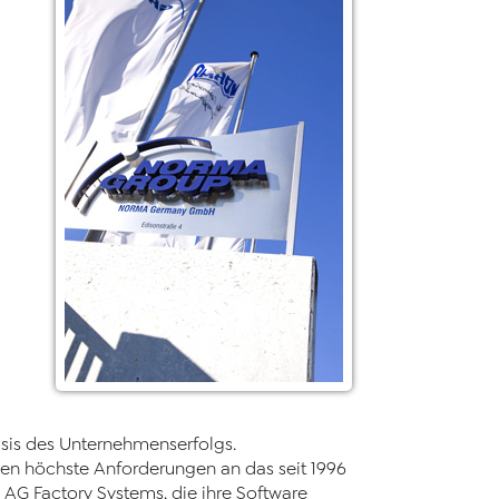
asis des Unternehmenserfolgs.
en höchste Anforderungen an das seit 1996
AG Factory Systems, die ihre Software