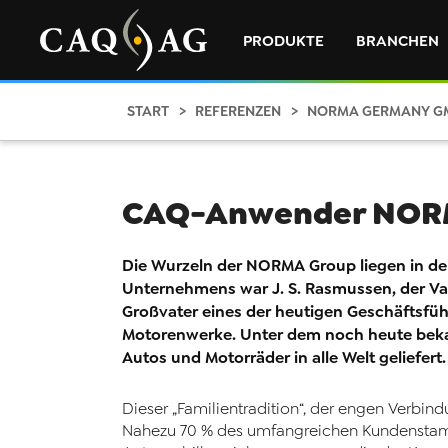
PRODUKTE
BRANCHEN
START
REFERENZEN
NORMA GERMANY G
CAQ-Anwender NORMA
Die Wurzeln der NORMA Group liegen in de
Unternehmens war J. S. Rasmussen, der V
Großvater eines der heutigen Geschäftsfüh
Motorenwerke. Unter dem noch heute be
Autos und Motorräder in alle Welt geliefert.
Dieser „Familientradition“, der engen Verbi
Nahezu 70 % des umfangreichen Kundenstamms