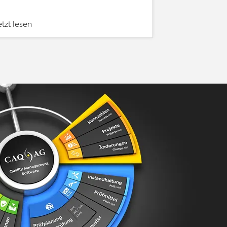
etzt lesen