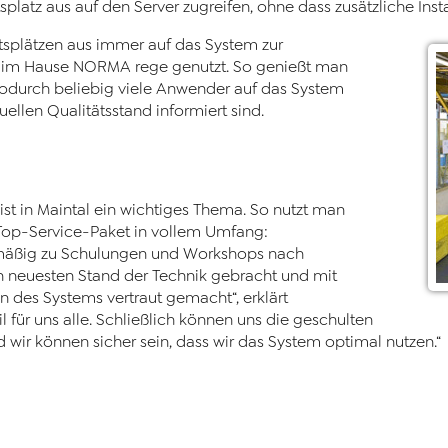
tz aus auf den Server zugreifen, ohne dass zusätzliche Instal
itsplätzen aus immer auf das System zur
rd im Hause NORMA rege genutzt. So genießt man
odurch beliebig viele Anwender auf das System
llen Qualitätsstand informiert sind.
t in Maintal ein wichtiges Thema. So nutzt man
e Top-Service-Paket in vollem Umfang:
elmäßig zu Schulungen und Workshops nach
n neuesten Stand der Technik gebracht und mit
des Systems vertraut gemacht“, erklärt
l für uns alle. Schließlich können uns die geschulten
 wir können sicher sein, dass wir das System optimal nutzen.“