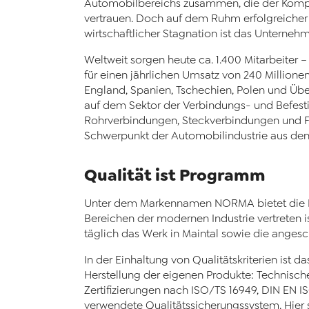
Automobilbereichs zusammen, die der Kompe
vertrauen. Doch auf dem Ruhm erfolgreicher 
wirtschaftlicher Stagnation ist das Unterneh
Weltweit sorgen heute ca. 1.400 Mitarbeiter 
für einen jährlichen Umsatz von 240 Millionen
England, Spanien, Tschechien, Polen und Übe
auf dem Sektor der Verbindungs- und Befest
Rohrverbindungen, Steckverbindungen und F
Schwerpunkt der Automobilindustrie aus den
Qualität ist Programm
Unter dem Markennamen NORMA bietet die NO
Bereichen der modernen Industrie vertreten is
täglich das Werk in Maintal sowie die angesc
In der Einhaltung von Qualitätskriterien ist
Herstellung der eigenen Produkte: Technisch
Zertifizierungen nach ISO/TS 16949, DIN EN
verwendete Qualitätssicherungssystem. Hier 