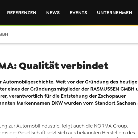
REFERENZEN
NEWS
EVENTS
UNTERNEHMEN
MBH
: Qualität verbindet
r Automobilgeschichte. Weit vor der Gründung des heutige
ater eines der Gründungsmitglieder der RASMUSSEN GMBH 
rer, verantwortlich für die Entstehung der Zschopauer
kannten Markennamen DKW wurden vom Standort Sachsen 
ndung zur Automobilindustrie, folgt auch die NORMA Group.
 der Gesellschaft setzt sich aus bekannten Herstellern des