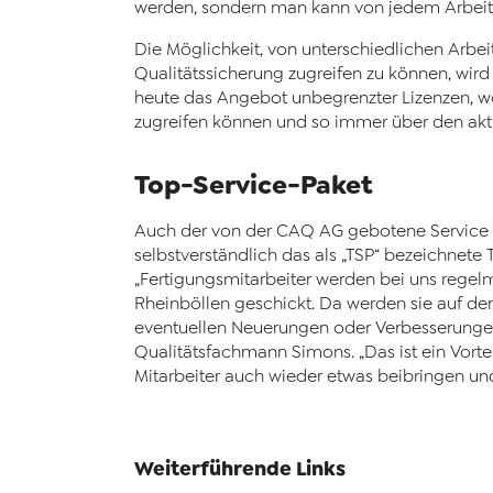
werden, sondern man kann von jedem Arbeitspla
Die Möglichkeit, von unterschiedlichen Arbe
Qualitätssicherung zugreifen zu können, wi
heute das Angebot unbegrenzter Lizenzen, w
zugreifen können und so immer über den aktue
Top-Service-Paket
Auch der von der CAQ AG gebotene Service is
selbstverständlich das als „TSP“ bezeichnet
„Fertigungsmitarbeiter werden bei uns reg
Rheinböllen geschickt. Da werden sie auf de
eventuellen Neuerungen oder Verbesserungen 
Qualitätsfachmann Simons. „Das ist ein Vortei
Mitarbeiter auch wieder etwas beibringen und
Weiterführende Links