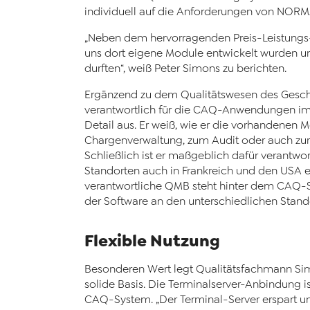
individuell auf die Anforderungen von NOR
„Neben dem hervorragenden Preis-Leistungs-V
uns dort eigene Module entwickelt wurden un
durften“, weiß Peter Simons zu berichten.
Ergänzend zu dem Qualitätswesen des Gesch
verantwortlich für die CAQ-Anwendungen im
Detail aus. Er weiß, wie er die vorhandenen 
Chargenverwaltung, zum Audit oder auch zu
Schließlich ist er maßgeblich dafür verantw
Standorten auch in Frankreich und den USA 
verantwortliche QMB steht hinter dem CAQ-S
der Software an den unterschiedlichen Stan
Flexible Nutzung
Besonderen Wert legt Qualitätsfachmann Simo
solide Basis. Die Terminalserver-Anbindung i
CAQ-System. „Der Terminal-Server erspart uns