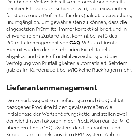
Da über die Verlässlichkeit von Informationen bereits
bei ihrer Erfassung entschieden wird, sind einwandfrei
funktionierende Prüfmittel für die Qualitätsüberwachung
unumgänglich. Um gewährleisten zu können, dass die
eingesetzten Prüfmittel immer korrekt kalibriert und in
einwandfreiem Zustand sind, kommt bei MTG das
CAQ
Prüfmittelmanagement von
.Net
zum Einsatz.
Hiermit wurden die bestehenden Excel-Tabellen
abgelöst und die Prüfmittelüberwachung und die
Verfolgung von Prüffälligkeiten automatisiert. Seitdem
gab es im Kundenaudit bei MTG keine Rückfragen mehr.
Lieferantenmanagement
Die Zuverlässigkeit von Lieferungen und die Qualität
bezogener Produkte bilden gewissermaßen die
Initialphase der Wertschöpfungskette und stellen zwei
der wichtigsten Faktoren in der Produktion dar. Bei MTG
übernimmt das CAQ-System den Lieferanten- und
Kundenstamm direkt aus dem ERP-System. Anhand