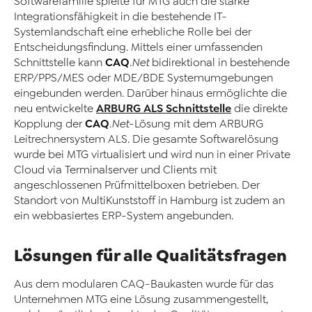
Softwarefamilie spielte für MTG auch die starke
Integrationsfähigkeit in die bestehende IT-
Systemlandschaft eine erhebliche Rolle bei der
Entscheidungsfindung. Mittels einer umfassenden
CAQ
Schnittstelle kann
.Net
bidirektional in bestehende
ERP/PPS/MES oder MDE/BDE Systemumgebungen
eingebunden werden. Darüber hinaus ermöglichte die
ARBURG ALS Schnittstelle
neu entwickelte
die direkte
CAQ
Kopplung der
.Net
-Lösung mit dem ARBURG
Leitrechnersystem ALS. Die gesamte Softwarelösung
wurde bei MTG virtualisiert und wird nun in einer Private
Cloud via Terminalserver und Clients mit
angeschlossenen Prüfmittelboxen betrieben. Der
Standort von MultiKunststoff in Hamburg ist zudem an
ein webbasiertes ERP-System angebunden.
Lösungen für alle Qualitätsfragen
Aus dem modularen CAQ-Baukasten wurde für das
Unternehmen MTG eine Lösung zusammengestellt,