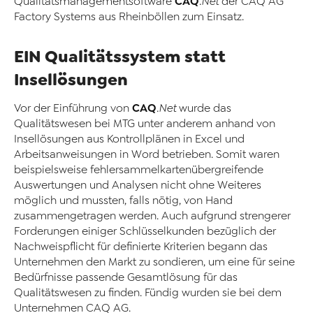
CAQ
Qualitätsmanagementsoftware
.Net
der CAQ AG
Factory Systems aus Rheinböllen zum Einsatz.
EIN Qualitätssystem statt
Insellösungen
CAQ
Vor der Einführung von
.Net
wurde das
Qualitätswesen bei MTG unter anderem anhand von
Insellösungen aus Kontrollplänen in Excel und
Arbeitsanweisungen in Word betrieben. Somit waren
beispielsweise fehlersammelkartenübergreifende
Auswertungen und Analysen nicht ohne Weiteres
möglich und mussten, falls nötig, von Hand
zusammengetragen werden. Auch aufgrund strengerer
Forderungen einiger Schlüsselkunden bezüglich der
Nachweispflicht für definierte Kriterien begann das
Unternehmen den Markt zu sondieren, um eine für seine
Bedürfnisse passende Gesamtlösung für das
Qualitätswesen zu finden. Fündig wurden sie bei dem
Unternehmen CAQ AG.