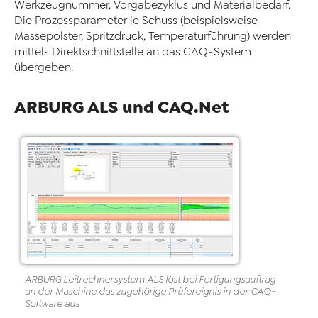
Werkzeugnummer, Vorgabezyklus und Materialbedarf.
Die Prozessparameter je Schuss (beispielsweise
Massepolster, Spritzdruck, Temperaturführung) werden
mittels Direktschnittstelle an das CAQ-System
übergeben.
ARBURG ALS und CAQ.Net
ARBURG Leitrechnersystem ALS löst bei Fertigungsauftrag
an der Maschine das zugehörige Prüfereignis in der CAQ-
Software aus