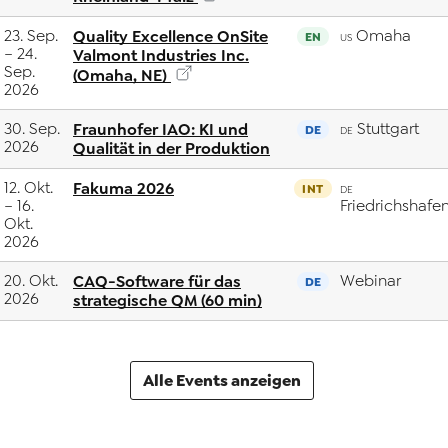
23. Sep.
Quality Excellence OnSite
Omaha
EN
US
– 24.
Valmont Industries Inc.
Sep.
(Omaha, NE)
2026
30. Sep.
Fraunhofer IAO: KI und
Stuttgart
DE
DE
2026
Qualität in der Produktion
12. Okt.
Fakuma 2026
INT
DE
– 16.
Friedrichshafe
Okt.
2026
20. Okt.
CAQ-Software für das
Webinar
DE
2026
strategische QM (60 min)
Alle Events anzeigen