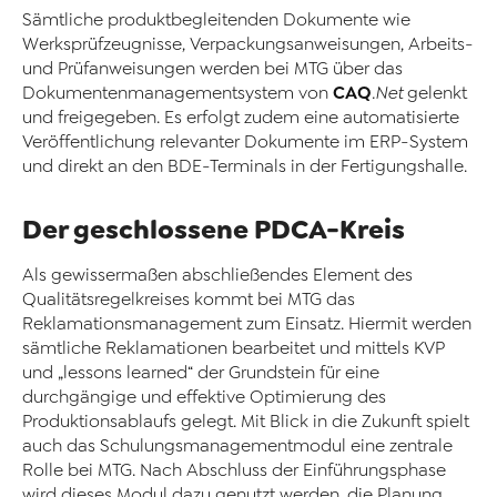
Sämtliche produktbegleitenden Dokumente wie
Werksprüfzeugnisse, Verpackungsanweisungen, Arbeits-
und Prüfanweisungen werden bei MTG über das
CAQ
Dokumentenmanagementsystem von
.Net
gelenkt
und freigegeben. Es erfolgt zudem eine automatisierte
Veröffentlichung relevanter Dokumente im ERP-System
und direkt an den BDE-Terminals in der Fertigungshalle.
Der geschlossene PDCA-Kreis
Als gewissermaßen abschließendes Element des
Qualitätsregelkreises kommt bei MTG das
Reklamationsmanagement zum Einsatz. Hiermit werden
sämtliche Reklamationen bearbeitet und mittels KVP
und „lessons learned“ der Grundstein für eine
durchgängige und effektive Optimierung des
Produktionsablaufs gelegt. Mit Blick in die Zukunft spielt
auch das Schulungsmanagementmodul eine zentrale
Rolle bei MTG. Nach Abschluss der Einführungsphase
wird dieses Modul dazu genutzt werden, die Planung,