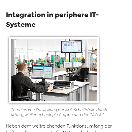
Integration in periphere IT-
Systeme
Gemeinsame Entwicklung der ALS-Schnittstelle durch
Arburg, Müllertechnologie Gruppe und der CAQ AG
Neben dem weitreichenden Funktionsumfang der