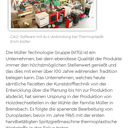
CAQ-Software mit ALS-Anbindung bei Thermoplastik
Erich Müller
Die Müller Technologie Gruppe (MTG) ist ein
Unternehmen, bei dem ebendiese Qualität der Produkte
immer den höchstmöglichen Stellenwert genießt und
das dies mit einer über 100 Jahre währenden Tradition
belegen kann. Das Unternehmen, welches heute
sämtliche Facetten der Kunststofftechnik von der
Entwicklung über die Planung bis hin zur Produktion
abdeckt, hat seinen Ursprung in der Produktion von
Holzdrechselteilen in der Mühle der Familie Müller in
Brensbach. Es folgte die spanende Bearbeitung von
Duroplasten, bevor im Jahre 1965 mit der ersten
handbetätigten Spritzgießmaschine thermoplastische
Werkstoffe in den Fokus traten.