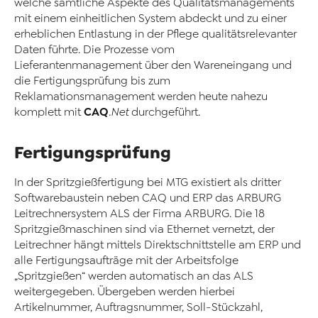
welche sämtliche Aspekte des Qualitätsmanagements
mit einem einheitlichen System abdeckt und zu einer
erheblichen Entlastung in der Pflege qualitätsrelevanter
Daten führte. Die Prozesse vom
Lieferantenmanagement über den Wareneingang und
die Fertigungsprüfung bis zum
Reklamationsmanagement werden heute nahezu
CAQ
komplett mit
.Net
durchgeführt.
Fertigungsprüfung
In der Spritzgießfertigung bei MTG existiert als dritter
Softwarebaustein neben CAQ und ERP das ARBURG
Leitrechnersystem ALS der Firma ARBURG. Die 18
Spritzgießmaschinen sind via Ethernet vernetzt, der
Leitrechner hängt mittels Direktschnittstelle am ERP und
alle Fertigungsaufträge mit der Arbeitsfolge
„Spritzgießen“ werden automatisch an das ALS
weitergegeben. Übergeben werden hierbei
Artikelnummer, Auftragsnummer, Soll-Stückzahl,