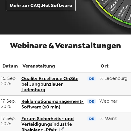
Mehr zur CAQ.Net Software
Webinare & Veranstaltungen
Datum
Veranstaltung
Ort
16. Sep.
Quality Excellence OnSite
Ladenburg
DE
DE
2026
bei Jungbunzlauer
Ladenburg
17. Sep.
Reklamationsmanagement-
Webinar
DE
2026
Software (60 min)
17. Sep.
Forum Sicherheits- und
Mainz
DE
DE
2026
Verteidigungsindustrie
Rheinland-Pfalz