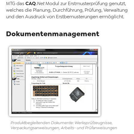
CAQ
MTG das
.Net
Modul zur Erstmusterprüfung genutzt,
welches die Planung, Durchführung, Prüfung, Verwaltung
und den Ausdruck von Erstbemusterungen ermöglicht.
Dokumentenmanagement
Produktbegleitenden Dokumente: Werksprüfzeugnisse,
Verpackungsanweisungen, Arbeits- und Prüfanweisungen