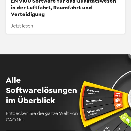
EN 9100 Software für das Qualitätswesen
in der Luftfahrt, Raumfahrt und
Verteidigung
Jetzt lesen
Alle
Softwarelösungen
im Überblick
Entdecken Sie die ganze Welt von
CAQ.Net.