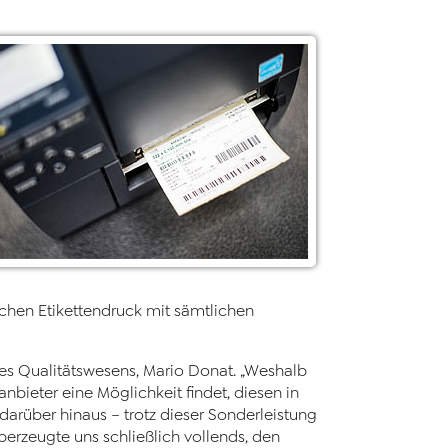
chen Etikettendruck mit sämtlichen
 des Qualitätswesens, Mario Donat. „Weshalb
nbieter eine Möglichkeit findet, diesen in
darüber hinaus – trotz dieser Sonderleistung
erzeugte uns schließlich vollends, den