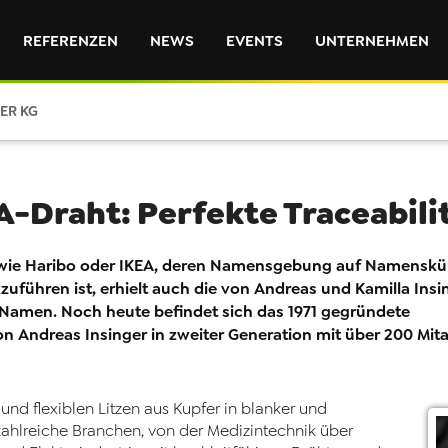
REFERENZEN
NEWS
EVENTS
UNTERNEHMEN
ER KG
Draht: Perfekte Traceabili
wie Haribo oder IKEA, deren Namensgebung auf Namenskür
uführen ist, erhielt auch die von Andreas und Kamilla Insi
Namen. Noch heute befindet sich das 1971 gegründete
n Andreas Insinger in zweiter Generation mit über 200 Mita
 und flexiblen Litzen aus Kupfer in blan­ker und
zahlreiche Branchen, von der Medizintechnik über