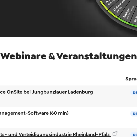
Webinare & Veranstaltungen
Spra
nce OnSite bei Jungbunzlauer Ladenburg
D
nagement-Software (60 min)
D
ts- und Verteidigungsindustrie Rheinland-Pfalz
D