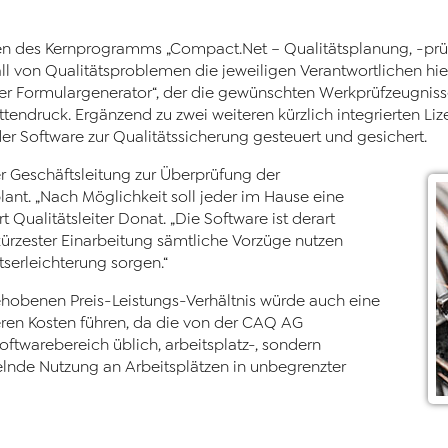
zen des Kernprogramms „Compact.Net – Qualitätsplanung, -p
all von Qualitätsproblemen die jeweiligen Verantwortlichen hie
r Formulargenerator“, der die gewünschten Werkprüfzeugnisse
ttendruck. Ergänzend zu zwei weiteren kürzlich integrierten L
er Software zur Qualitätssicherung gesteuert und gesichert.
r Geschäftsleitung zur Überprüfung der
ant. „Nach Möglichkeit soll jeder im Hause eine
ualitätsleiter Donat. „Die Software ist derart
ürzester Einarbeitung sämtliche Vorzüge nutzen
tserleichterung sorgen.“
obenen Preis-Leistungs-Verhältnis würde auch eine
eren Kosten führen, da die von der CAQ AG
ftwarebereich üblich, arbeitsplatz-, sondern
nde Nutzung an Arbeitsplätzen in unbegrenzter