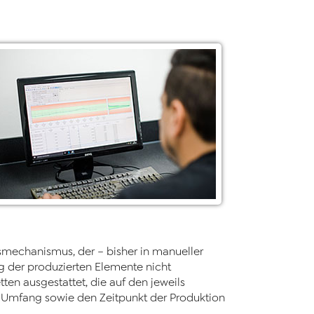
smechanismus, der – bisher in manueller
ng der produzierten Elemente nicht
ten ausgestattet, die auf den jeweils
n Umfang sowie den Zeitpunkt der Produktion