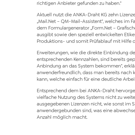
richtigen Anbieter gefunden zu haben.“
Aktuell nutzt die ANKA-Draht KG zehn Lizen
„Mail.Net – QM-Mail-Assistent“, welches im F
dem Formulargenerator „Form.Net – Grafische
ausgibt sowie den speziell entwickelten Etike
Produktions- und somit Prüfablauf mit Hilfe d
Erweiterungen, wie die direkte Einbindung de
entsprechenden Kennzahlen, sind bereits gepl
Anbindung an das System bekommen“, erklärt Q
anwenderfreundlich, dass man bereits nach k
kann, welche einfach für eine deutliche Arbei
Entsprechend dem bei ANKA-Draht hervorgeh
vielfache Nutzung des Systems nicht zu weit
ausgegebenen Lizenzen nicht, wie sonst im So
anwendergebunden sind, was eine abwechsel
Anzahl möglich macht.