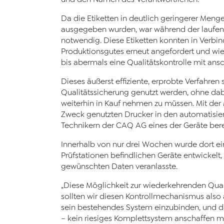
Da die Etiketten in deutlich geringerer Men
ausgegeben wurden, war während der laufend
notwendig. Diese Etiketten konnten in Verbin
Produktionsgutes erneut angefordert und wie
bis abermals eine Qualitätskontrolle mit ans
Dieses äußerst effiziente, erprobte Verfahren 
Qualitätssicherung genutzt werden, ohne dab
weiterhin in Kauf nehmen zu müssen. Mit der 
Zweck genutzten Drucker in den automatisie
Technikern der CAQ AG eines der Geräte bereit
Innerhalb von nur drei Wochen wurde dort e
Prüfstationen befindlichen Geräte entwickel
gewünschten Daten veranlasste.
„Diese Möglichkeit zur wiederkehrenden Quali
sollten wir diesen Kontrollmechanismus also 
sein bestehendes System einzubinden, und da 
– kein riesiges Komplettsystem anschaffen m