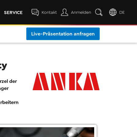
SERVICE
Kontakt
Anmelden
DE
Live-Präsentation anfragen
ty
zel der
nger
rbeitern