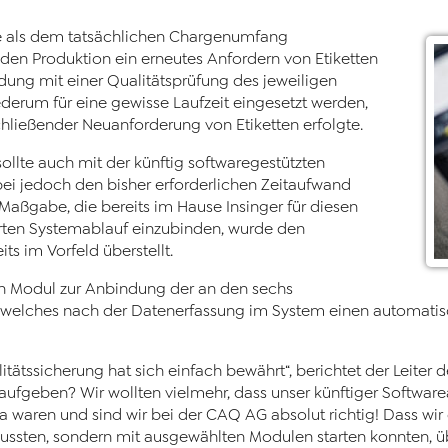
ge als dem tatsächlichen Chargenumfang
en Produktion ein erneutes Anfordern von Etiketten
dung mit einer Qualitätsprüfung des jeweiligen
derum für eine gewisse Laufzeit eingesetzt werden,
chließender Neuanforderung von Etiketten erfolgte.
sollte auch mit der künftig softwaregestützten
ei jedoch den bisher erforderlichen Zeitaufwand
Maßgabe, die bereits im Hause Insinger für diesen
rten Systemablauf einzubinden, wurde den
s im Vorfeld überstellt.
in Modul zur Anbindung der an den sechs
t, welches nach der Datenerfassung im System einen automatis
tätssicherung hat sich einfach bewährt“, berichtet der Leiter
aufgeben? Wir wollten vielmehr, dass unser künftiger Softwarea
waren und sind wir bei der CAQ AG absolut richtig! Dass wir 
ussten, sondern mit ausgewählten Modulen starten konnten, üb