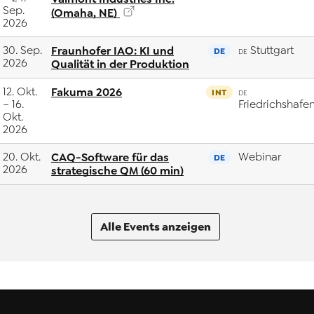
Sep.
(Omaha, NE)
2026
30. Sep.
Fraunhofer IAO: KI und
Stuttgart
DE
DE
2026
Qualität in der Produktion
12. Okt.
Fakuma 2026
INT
DE
– 16.
Friedrichshafe
Okt.
2026
20. Okt.
CAQ-Software für das
Webinar
DE
2026
strategische QM (60 min)
Alle Events anzeigen