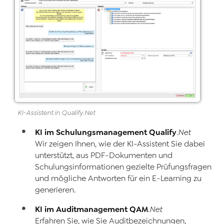
KI-Assistent in
Qualify
.Net
KI im Schulungsmanagement
Qualify
.Net
Wir zeigen Ihnen, wie der KI-Assistent Sie dabei
unterstützt, aus PDF-Dokumenten und
Schulungsinformationen gezielte Prüfungsfragen
und mögliche Antworten für ein E-Learning zu
generieren.
KI im Auditmanagement
QAM
.Net
Erfahren Sie, wie Sie Auditbezeichnungen,