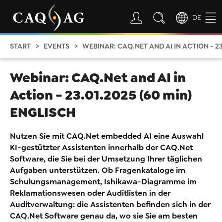
DE
START
EVENTS
WEBINAR: CAQ.NET AND AI IN ACTION - 23
Webinar: CAQ.Net and AI in
Action - 23.01.2025 (60 min)
ENGLISCH
Nutzen Sie mit CAQ.Net embedded AI eine Auswahl
KI-gestützter Assistenten innerhalb der CAQ.Net
Software, die Sie bei der Umsetzung Ihrer täglichen
Aufgaben unterstützen. Ob Fragenkataloge im
Schulungsmanagement, Ishikawa-Diagramme im
Reklamationswesen oder Auditlisten in der
Auditverwaltung: die Assistenten befinden sich in der
CAQ.Net Software genau da, wo sie Sie am besten