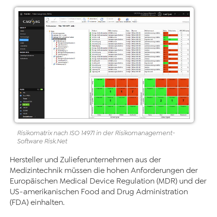
Risikomatrix nach ISO 14971 in der Risikomanagement
-
Software
Risk
.Net
Hersteller und Zulieferunternehmen aus der
Medizintechnik müssen die hohen Anforderungen der
Europäischen Medical Device Regulation (MDR) und der
US-amerikanischen Food and Drug Administration
(FDA) einhalten.