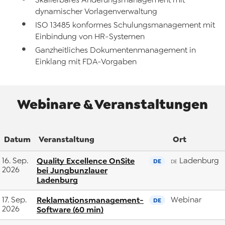
dynamischer Vorlagenverwaltung
ISO 13485 konformes Schulungsmanagement mit
Einbindung von HR-Systemen
Ganzheitliches Dokumentenmanagement in
Einklang mit FDA-Vorgaben
Webinare & Veranstaltungen
Datum
Veranstaltung
Ort
16. Sep.
Quality Excellence OnSite
Ladenburg
DE
DE
2026
bei Jungbunzlauer
Ladenburg
17. Sep.
Reklamationsmanagement-
Webinar
DE
2026
Software (60 min)