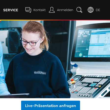
SERVICE
Kontakt
Anmelden
DE
Live-Präsentation anfragen