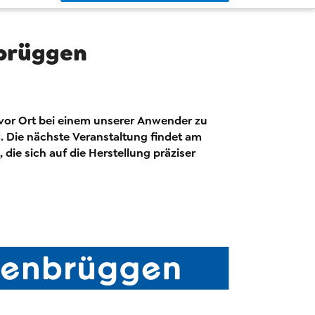
nbrüggen
t vor Ort bei einem unserer Anwender zu
d. Die nächste Veranstaltung findet am
ie sich auf die Herstellung präziser