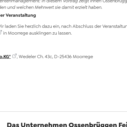
ntenmanagement: In diesem Vortrag zeigt Ihnen Ossenbrügge
rden und welchen Mehrwert sie damit erzielt haben.
der Veranstaltung
ir laden Sie herzlich dazu ein, nach Abschluss der Veransta
in Moorrege ausklingen zu lassen.
o.KG"
, Wedeler Ch. 43c, D-25436 Moorrege
Das Unternehmen Ossenbrüggen Fe