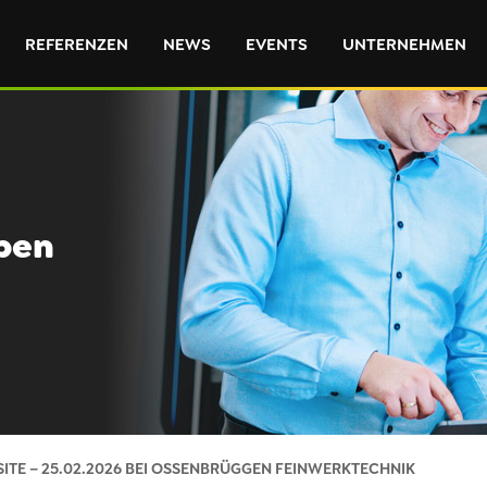
REFERENZEN
NEWS
EVENTS
UNTERNEHMEN
eben
ITE – 25.02.2026 BEI OSSENBRÜGGEN FEINWERKTECHNIK