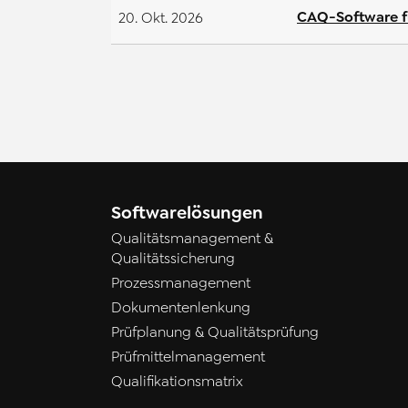
CAQ-Software fü
20. Okt. 2026
Softwarelösungen
Qualitätsmanagement &
Qualitätssicherung
Prozessmanagement
Dokumentenlenkung
Prüfplanung & Qualitätsprüfung
Prüfmittelmanagement
Qualifikationsmatrix