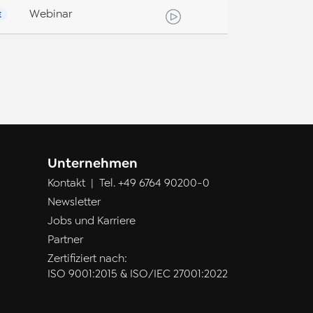
Webinar
E
Unternehmen
Kontakt
| Tel.
+49 6764 90200-0
Newsletter
Jobs und Karriere
Partner
Zertifiziert nach:
ISO 9001:2015 & ISO/IEC 27001:2022