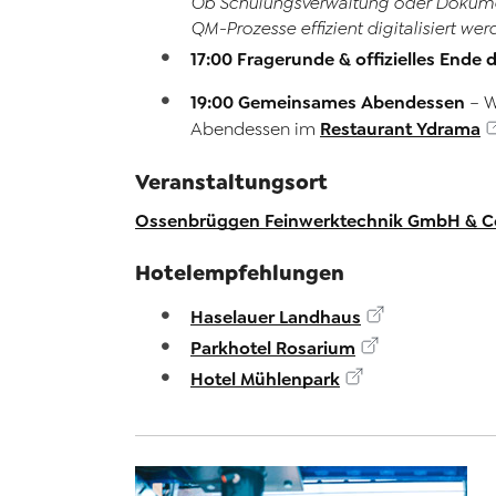
Ob Schulungsverwaltung oder Dokume
QM-Prozesse effizient digitalisiert we
17:00 Fragerunde & offizielles Ende 
19:00 Gemeinsames Abendessen
– W
Restaurant Ydrama
Abendessen im
Veranstaltungsort
Ossenbrüggen Feinwerktechnik GmbH & C
Hotelempfehlungen
Haselauer Landhaus
Parkhotel Rosarium
Hotel Mühlenpark