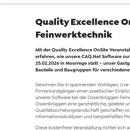
Quality Excellence 
Feinwerktechnik
Mit der Quality Excellence OnSite Veransta
erfahren, wie unsere CAQ.Net Software zur 
25.02.2026 in Moorrege statt – unser Gastg
Bauteile und Baugruppen für verschiedene I
Gewinnen Sie in spannenden Vorträgen, Liv
Firmenrundgängen einen praktischen Einblic
unserer Software bei der Ossenbrüggen Feinwe
Ossenbrüggen eine ganzheitliche, gelebte un
Qualitätssicherungslandschaft geschaffen wu
Informationsstrukturen und beispielhaften Pr
Diese kostenfreie Veranstaltung richtet sich 