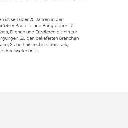
ist seit über 25 Jahren in der
 präziser Bauteile und Baugruppen für
sen, Drehen und Erodieren bis hin zur
ngungen. Zu den belieferten Branchen
rt, Sicherheitstechnik, Sensorik,
die Analysetechnik.