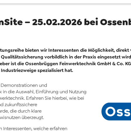
OnSite – 25.02.2026 bei Osse
ltungsreihe bieten wir Interessenten die Möglichkeit, direk
Qualitätssicherung vorbildlich in der Praxis eingesetzt wir
eber ist die Ossenbrüggen Feinwerktechnik GmbH & Co. KG, d
ndustriezweige spezialisiert hat.
e-Demonstrationen und
k in die Auswahl, Einführung und Nutzung
rktechnik. Erfahren Sie hierbei, wie bei
d zukunftssichere
rde, die durch klare
axisnutzen überzeugt.
an Interessenten, welche erfahren