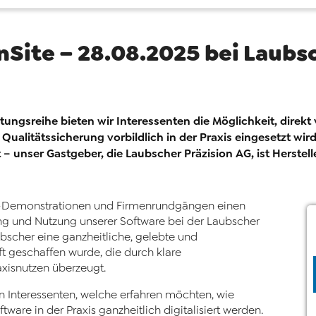
nSite – 28.08.2025 bei Laubs
ltungsreihe bieten wir Interessenten die Möglichkeit, direk
Qualitätssicherung vorbildlich in der Praxis eingesetzt wir
t – unser Gastgeber, die Laubscher Präzision AG, ist Herstel
e-Demonstrationen und Firmenrundgängen einen
ung und Nutzung unserer Software bei der Laubscher
aubscher eine ganzheitliche, gelebte und
t geschaffen wurde, die durch klare
axisnutzen überzeugt.
an Interessenten, welche erfahren möchten, wie
are in der Praxis ganzheitlich digitalisiert werden.