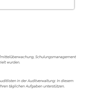
rüfmittelüberwachung, Schulungsmanagement
ielt wurden.
listen in der Auditverwaltung: In diesem
 Ihren täglichen Aufgaben unterstützen.