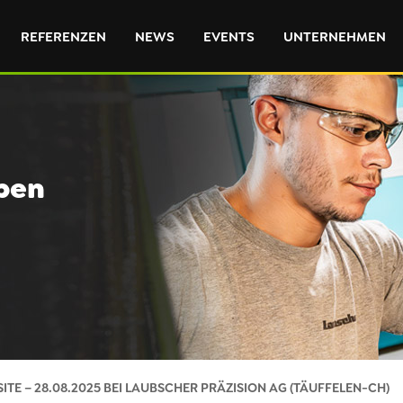
REFERENZEN
NEWS
EVENTS
UNTERNEHMEN
eben
ITE – 28.08.2025 BEI LAUBSCHER PRÄZISION AG (TÄUFFELEN-CH)