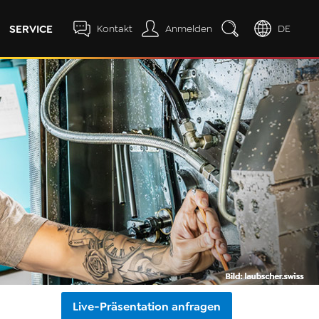
SERVICE
Kontakt
Anmelden
DE
Live-Präsentation anfragen