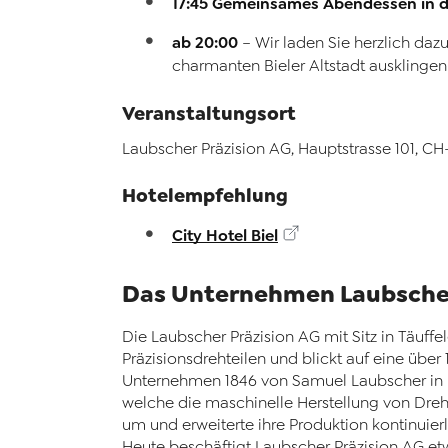
17:45 Gemeinsames Abendessen in d
ab 20:00
– Wir laden Sie herzlich da
charmanten Bieler Altstadt ausklingen 
Veranstaltungsort
Laubscher Präzision AG, Hauptstrasse 101, CH
Hotelempfehlung
City Hotel Biel
Das Unternehmen Laubscher
Die Laubscher Präzision AG mit Sitz in Täuffel
Präzisionsdrehteilen und blickt auf eine übe
Unternehmen 1846 von Samuel Laubscher in Ma
welche die maschinelle Herstellung von Dreh
um und erweiterte ihre Produktion kontinuierl
Heute beschäftigt Laubscher Präzision AG e