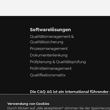
Softwarelösungen
Qualitätsmanagement &
Qualitätssicherung
Prozessmanagement
Dokumentenlenkung
Prüfplanung & Qualitätsprüfung
Prüfmittelmanagement
Qualifikationsmatrix
Die CAQ AG ist ein international führend
(Computer Aided Quality) für Qualitätsma
Verwendung von Cookies
Durch Klicken auf „Alle akzeptieren“ stimmen Sie der Speicherun