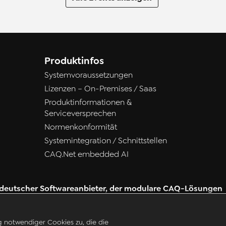
Produktinfos
Systemvoraussetzungen
Lizenzen – On-Premises / Saas
Produktinformationen &
Serviceversprechen
Normenkonformität
Systemintegration / Schnittstellen
CAQ.Net embedded AI
er deutscher Softwareanbieter, der modulare CAQ-Lösungen
nagement und Qualitätssicherung entwickelt.
g notwendiger Cookies zu, die die