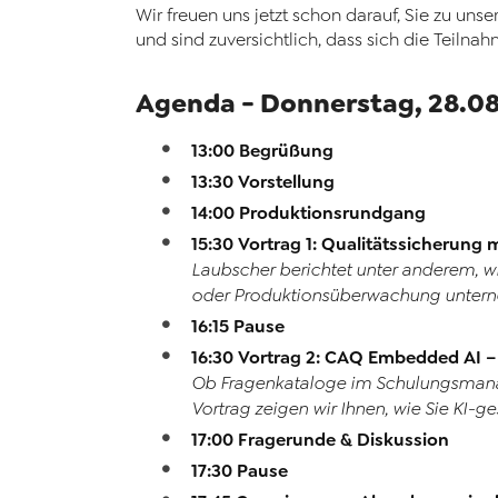
Wir freuen uns jetzt schon darauf, Sie zu un
und sind zuversichtlich, dass sich die Teilnah
Agenda - Donnerstag, 28.0
13:00 Begrüßung
13:30 Vorstellung
14:00 Produktionsrundgang
15:30 Vortrag 1: Qualitätssicherung 
Laubscher berichtet unter anderem, wi
oder Produktionsüberwachung unterneh
16:15 Pause
16:30 Vortrag 2: CAQ Embedded AI 
Ob Fragenkataloge im Schulungsmanag
Vortrag zeigen wir Ihnen, wie Sie KI-ge
17:00 Fragerunde & Diskussion
17:30 Pause