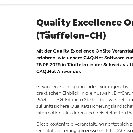
Quality Excellence O
(Täuffelen-CH)
Mit der Quality Excellence OnSite Veransta
erfahren, wie unsere CAQ.Net Software zur 
28.08.2025 in Täuffelen in der Schweiz stat
CAQ.Net Anwender.
Gewinnen Sie in spannenden Vorträgen, Liv
praktischen Einblick in die Auswahl, Einführ
Präzision AG. Erfahren Sie hierbei, wie bei L
zukunftssichere Qualitätssicherungslandschaf
Informationsstrukturen und beispielhaften Pr
Diese kostenfreie Veranstaltung richtet sich 
Qualitätssicherungsprozesse mittels CAQ-Softw