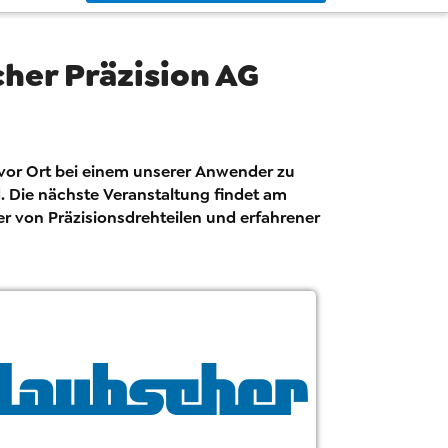
cher Präzision AG
t vor Ort bei einem unserer Anwender zu
d. Die nächste Veranstaltung findet am
ler von Präzisionsdrehteilen und erfahrener