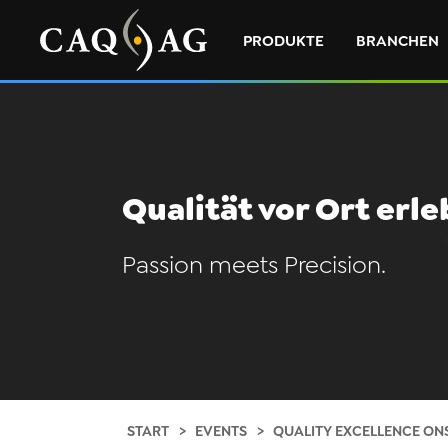
PRODUKTE
BRANCHEN
Qualität vor Ort erl
Passion meets Precision.
START
EVENTS
QUALITY EXCELLENCE ONS