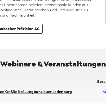
Das Unternehmen beliefert internationale Kunden aus
bilindustrie, Medizintechnik und Uhrenindustrie. Es
n und Nachhaltigkeit.
aubscher Präzision AG
Webinare & Veranstaltungen
Spra
nce OnSite bei Jungbunzlauer Ladenburg
D