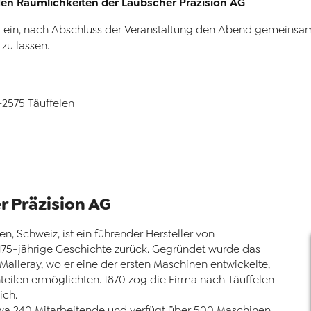
en Räumlichkeiten der Laubscher Präzision AG
zu ein, nach Abschluss der Veranstaltung den Abend gemeinsa
zu lassen.
-2575 Täuffelen
 Präzision AG
en, Schweiz, ist ein führender Hersteller von
r 175-jährige Geschichte zurück. Gegründet wurde das
lleray, wo er eine der ersten Maschinen entwickelte,
teilen ermöglichten. 1870 zog die Firma nach Täuffelen
ich.
twa 240 Mitarbeitende und verfügt über 500 Maschinen