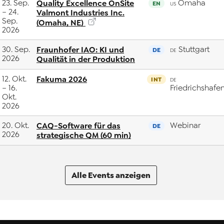
23. Sep.
Quality Excellence OnSite
Omaha
EN
US
– 24.
Valmont Industries Inc.
Sep.
(Omaha, NE)
2026
30. Sep.
Fraunhofer IAO: KI und
Stuttgart
DE
DE
2026
Qualität in der Produktion
12. Okt.
Fakuma 2026
INT
DE
– 16.
Friedrichshafe
Okt.
2026
20. Okt.
CAQ-Software für das
Webinar
DE
2026
strategische QM (60 min)
Alle Events anzeigen