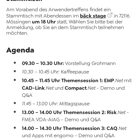
Am Vorabend des Anwendertreffens findet ein
bäck stage
Stammtisch mit Abendessen im
in 72116
um 18 Uhr
Mössingen
statt. Wählen Sie bitte bei der
Anmeldung, ob Sie an dem Stammtisch teilnehmen
möchten.
Agenda
09.30 – 10.30 Uhr:
Vorstellung Grohmann
10.30 – 10.45 Uhr: Kaffeepause
10.45 – 11.45 Uhr Themensession 1:
EMP
.Net
mit
CAD-Link
Compact
.Net
und
.Net
- Demo und
Q&A
11.45 – 13.00 Uhr: Mittagspause
13.00 – 14.00 Uhr Themensession 2:
Risk
.Net
-
FMEA VDA-AIAG - Demo und Q&A
14.00 – 14.30 Uhr Themensession 3:
CAQ
.Net
und Apps mit engomo - Demo und Q&A