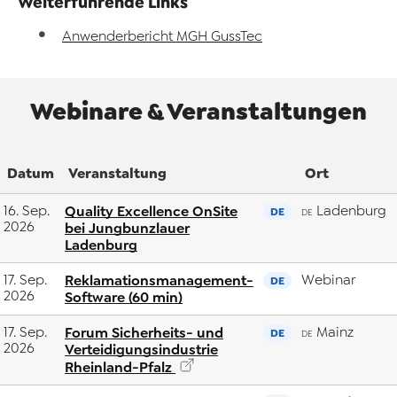
Weiterführende Links
Anwenderbericht MGH GussTec
Webinare & Veranstaltungen
Datum
Veranstaltung
Ort
16. Sep.
Quality Excellence OnSite
Ladenburg
DE
DE
2026
bei Jungbunzlauer
Ladenburg
17. Sep.
Reklamationsmanagement-
Webinar
DE
2026
Software (60 min)
17. Sep.
Forum Sicherheits- und
Mainz
DE
DE
2026
Verteidigungsindustrie
Rheinland-Pfalz